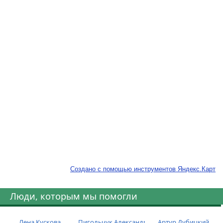
Создано с помощью инструментов Яндекс.Карт
Люди, которым мы помогли
Лена Кускова
Пигольчук Александр
Артур Дубицкий