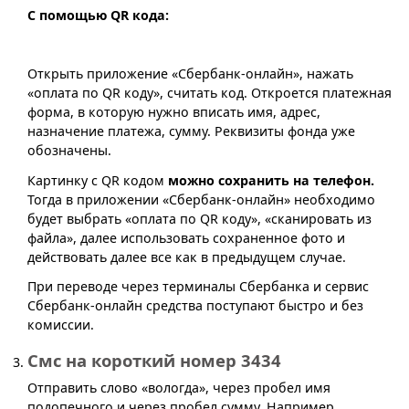
С помощью QR кода:
Открыть приложение «Сбербанк-онлайн», нажать
«оплата по QR коду», считать код. Откроется платежная
форма, в которую нужно вписать имя, адрес,
назначение платежа, сумму. Реквизиты фонда уже
обозначены.
Картинку с QR кодом
можно сохранить на телефон.
Тогда в приложении «Сбербанк-онлайн» необходимо
будет выбрать «оплата по QR коду», «сканировать из
файла», далее использовать сохраненное фото и
действовать далее все как в предыдущем случае.
При переводе через терминалы Сбербанка и сервис
Сбербанк-онлайн средства поступают быстро и без
комиссии.
Смс на короткий номер 3434
Отправить слово «вологда», через пробел имя
подопечного и через пробел сумму. Например,