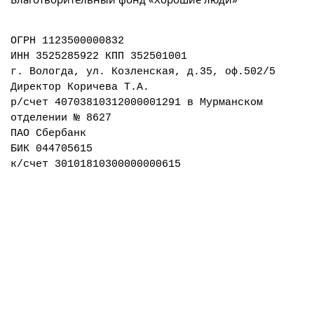
ОГРН 1123500000832
ИНН 3525285922 КПП 352501001
г. Вологда, ул. Козленская, д.35, оф.502/5
Директор Коричева Т.А.
р/счет 40703810312000001291 в Мурманском
отделении № 8627
ПАО Сбербанк
БИК 044705615
к/счет 30101810300000000615