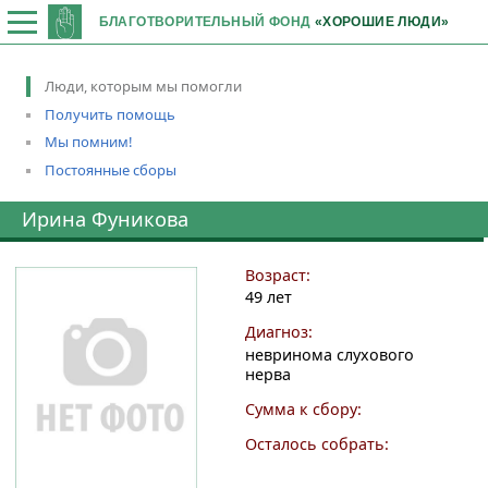
БЛАГОТВОРИТЕЛЬНЫЙ ФОНД
«ХОРОШИЕ ЛЮДИ»
Люди, которым мы помогли
Получить помощь
Мы помним!
Постоянные сборы
Ирина Фуникова
Возраст:
49 лет
Диагноз:
невринома слухового
нерва
Сумма к сбору:
Осталось собрать: