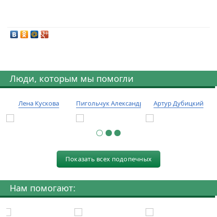
Люди, которым мы помогли
Лена Кускова
Пигольчук Александр
Артур Дубицкий
Показать всех подопечных
Нам помогают: