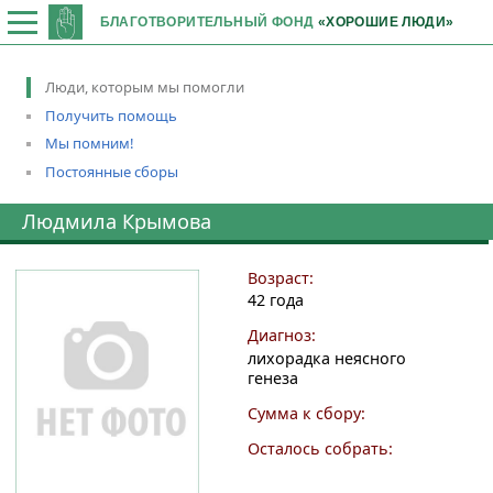
БЛАГОТВОРИТЕЛЬНЫЙ ФОНД
«ХОРОШИЕ ЛЮДИ»
Люди, которым мы помогли
Получить помощь
Мы помним!
Постоянные сборы
Людмила Крымова
Возраст:
42 года
Диагноз:
лихорадка неясного
генеза
Сумма к сбору:
Осталось собрать: