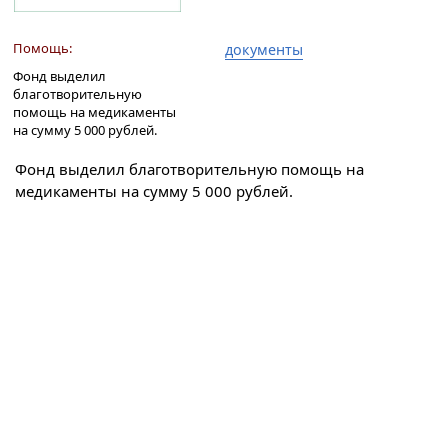
Помощь:
документы
Фонд выделил
благотворительную
помощь на медикаменты
на сумму 5 000 рублей.
Фонд выделил благотворительную помощь на
медикаменты на сумму 5 000 рублей.