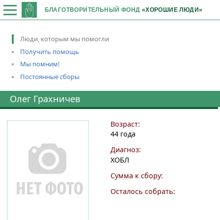
БЛАГОТВОРИТЕЛЬНЫЙ ФОНД
«ХОРОШИЕ ЛЮДИ»
Люди, которым мы помогли
Получить помощь
Мы помним!
Постоянные сборы
Олег Грахничев
Возраст:
44 года
Диагноз:
ХОБЛ
Сумма к сбору:
Осталось собрать: