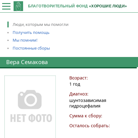
БЛАГОТВОРИТЕЛЬНЫЙ ФОНД
«ХОРОШИЕ ЛЮДИ»
Люди, которым мы помогли
Получить помощь
Мы помним!
Постоянные сборы
Вера Семакова
Возраст:
1 год
Диагноз:
шунтозависимая
гидроцефалия
Сумма к сбору:
Осталось собрать: