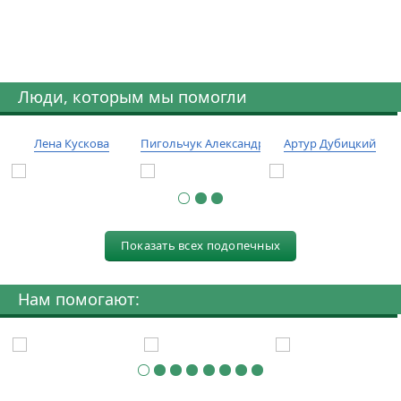
Люди, которым мы помогли
Лена Кускова
Пигольчук Александр
Артур Дубицкий
Показать всех подопечных
Нам помогают: