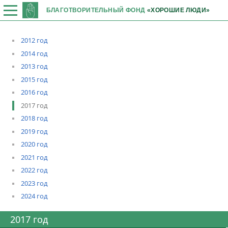
БЛАГОТВОРИТЕЛЬНЫЙ ФОНД
«ХОРОШИЕ ЛЮДИ»
2012 год
2014 год
2013 год
2015 год
2016 год
2017 год
2018 год
2019 год
2020 год
2021 год
2022 год
2023 год
2024 год
2017 год