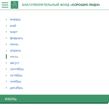
БЛАГОТВОРИТЕЛЬНЫЙ ФОНД
«ХОРОШИЕ ЛЮДИ»
январь
май
март
февраль
июнь
апрель
июль
август
сентябрь
октябрь
ноябрь
декабрь
июль