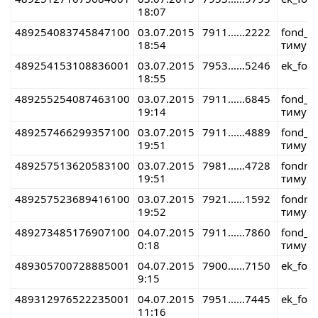
18:07
489254083745847100
03.07.2015
7911......2222
fond_r
18:54
тимур 
489254153108836001
03.07.2015
7953......5246
ek_fon
18:55
489255254087463100
03.07.2015
7911......6845
fond_r
19:14
тимур 
489257466299357100
03.07.2015
7911......4889
fond_r
19:51
тимур 
489257513620583100
03.07.2015
7981......4728
fondre
19:51
тимур 
489257523689416100
03.07.2015
7921......1592
fondre
19:52
тимур 
489273485176907100
04.07.2015
7911......7860
fond_r
0:18
тимур 
489305700728885001
04.07.2015
7900......7150
ek_fon
9:15
489312976522235001
04.07.2015
7951......7445
ek_fon
11:16