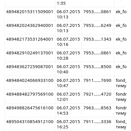
1:35
489482015311509001
06.07.2015
7953......0861
ek_fon
10:13
489482024362940001
06.07.2015
7953......6249
ek_fon
10:13
489482173531264001
06.07.2015
7953......1343
ek_fon
10:16
489482910249137001
06.07.2015
7953......0861
ek_fon
10:28
489483627259087001
06.07.2015
7953......8500
ek_fon
10:40
489484024066933100
06.07.2015
7911......7690
fond_r
10:47
тимур 
489488482797569100
06.07.2015
7921......4720
fondre
12:01
тимур 
489498826475616100
06.07.2015
7963......8563
fondre
14:53
тимур 
489504310854912100
06.07.2015
7911......3336
fond_r
16:25
тимур 