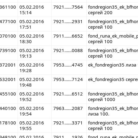
361100
05.02.2016
7921......7564
fondregion35_ek_bfho
15:14
сергей 200
477100
05.02.2016
7921......2931
fondregion35_ek_bfho
17:51
сергей 100
070100
05.02.2016
7911......6652
fond_runa_ek_mobile_
18:30
сергей 100
739100
05.02.2016
7921......0088
fondregion35_ek_bfho
19:13
сергей 100
372001
05.02.2016
7953......4745
ek_fondregion35 лиза 
19:28
632001
05.02.2016
7953......7124
ek_fondregion35 серге
19:48
455100
05.02.2016
7921......6512
fondregion35_ek_bfho
19:52
сергей 1000
440100
05.02.2016
7963......2087
fondregion35_ek_bfho
19:54
лиза 100.
178100
05.02.2016
7921......3371
fondregion35_ek_bfho
19:55
сергей 100
348100
05.02.2016
7911......1926
fond_runa_ek_mobile_