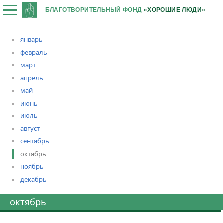
БЛАГОТВОРИТЕЛЬНЫЙ ФОНД
«ХОРОШИЕ ЛЮДИ»
январь
февраль
март
апрель
май
июнь
июль
август
сентябрь
октябрь
ноябрь
декабрь
октябрь