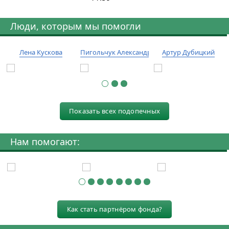
Люди, которым мы помогли
Лена Кускова
Пигольчук Александр
Артур Дубицкий
Показать всех подопечных
Нам помогают:
Как стать партнёром фонда?