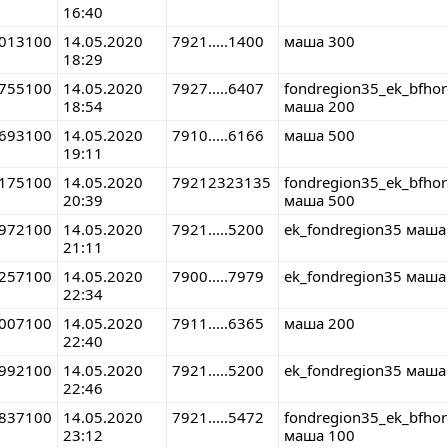
16:40
013100
14.05.2020
7921.....1400
маша 300
18:29
755100
14.05.2020
7927.....6407
fondregion35_ek_bfho
18:54
маша 200
693100
14.05.2020
7910.....6166
маша 500
19:11
175100
14.05.2020
79212323135
fondregion35_ek_bfho
20:39
маша 500
972100
14.05.2020
7921.....5200
ek_fondregion35 маша
21:11
257100
14.05.2020
7900.....7979
ek_fondregion35 маша
22:34
007100
14.05.2020
7911.....6365
маша 200
22:40
992100
14.05.2020
7921.....5200
ek_fondregion35 маша
22:46
837100
14.05.2020
7921.....5472
fondregion35_ek_bfho
23:12
маша 100