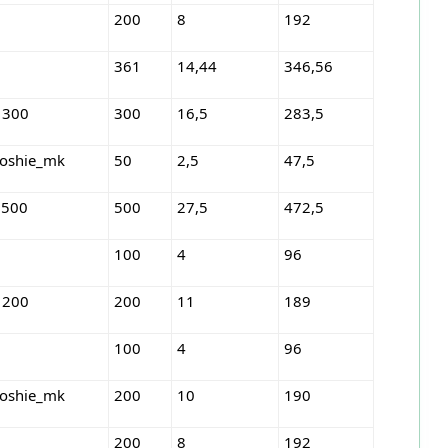
200
8
192
361
14,44
346,56
 300
300
16,5
283,5
roshie_mk
50
2,5
47,5
 500
500
27,5
472,5
100
4
96
 200
200
11
189
100
4
96
roshie_mk
200
10
190
200
8
192