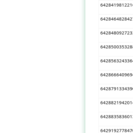
642841981221
642846482842
642848092723
642850035328
642856324336
642866640969
642879133439
642882194201
642883583601
642919277847