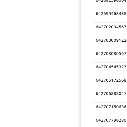
642699468438
642702094567
642703009122
642703080567
642704545323
642705172568
642706888047
642707150636
642707790280