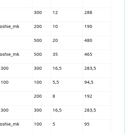
300
12
288
roshie_mk
200
10
190
500
20
480
roshie_mk
500
35
465
 300
300
16,5
283,5
 100
100
5,5
94,5
200
8
192
 300
300
16,5
283,5
roshie_mk
100
5
95