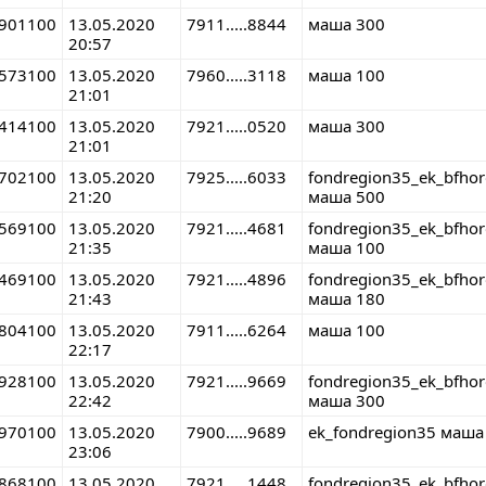
901100
13.05.2020
7911.....8844
маша 300
20:57
573100
13.05.2020
7960.....3118
маша 100
21:01
414100
13.05.2020
7921.....0520
маша 300
21:01
702100
13.05.2020
7925.....6033
fondregion35_ek_bfho
21:20
маша 500
569100
13.05.2020
7921.....4681
fondregion35_ek_bfho
21:35
маша 100
469100
13.05.2020
7921.....4896
fondregion35_ek_bfho
21:43
маша 180
804100
13.05.2020
7911.....6264
маша 100
22:17
928100
13.05.2020
7921.....9669
fondregion35_ek_bfho
22:42
маша 300
970100
13.05.2020
7900.....9689
ek_fondregion35 маша
23:06
868100
13.05.2020
7921.....1448
fondregion35_ek_bfho