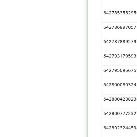
642785355295
642786897057
642787889279
642793179593
642795095675
642800080324
642800428823
642800777232
642802324459