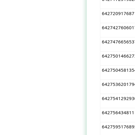
642720917687
642742760601
642747665653
642750146627
642750458135
642753620179
642754129293
642756434811
642759517689