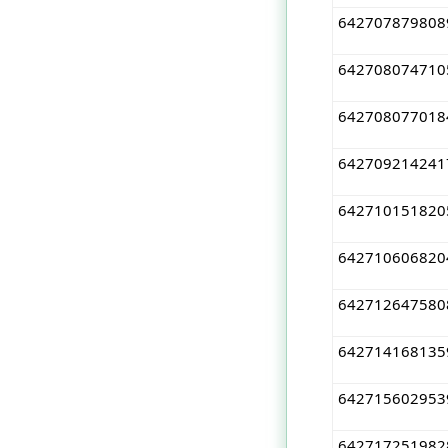
642707879808
642708074710
642708077018
642709214241
642710151820
642710606820
642712647580
642714168135
642715602953
642717251982