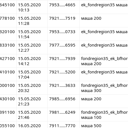
645100
15.05.2020
7953.....4665
ek_fondregion35 маша
10:13
778100
15.05.2020
7921.....7519
маша 200
11:28
320100
15.05.2020
7953.....0733
ek_fondregion35 маша
11:54
833100
15.05.2020
7977.....6595
ek_fondregion35 маша
12:27
427100
15.05.2020
7921.....7939
fondregion35_ek_bfho
14:12
маша 200
410100
15.05.2020
7921.....5200
ek_fondregion35 маша
17:04
000100
15.05.2020
7921.....3633
fondregion35_ek_bfho
20:32
маша 300
430100
15.05.2020
7985.....6956
маша 200
21:23
391100
15.05.2020
7981.....6249
fondregion35_ek_bfho
21:46
маша 100
055100
16.05.2020
7911.....7770
маша 500