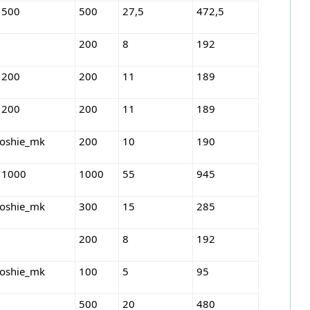
 500
500
27,5
472,5
200
8
192
 200
200
11
189
 200
200
11
189
roshie_mk
200
10
190
 1000
1000
55
945
roshie_mk
300
15
285
200
8
192
roshie_mk
100
5
95
500
20
480