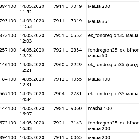
384100
14.05.2020
7911.....7019
маша 200
11:52
793100
14.05.2020
7911.....7019
маша 361
11:53
872100
14.05.2020
7951.....0552
ek_fondregion35 маша
12:03
257100
14.05.2020
7921.....2854
fondregion35_ek_bfho
12:13
маша 50
146100
14.05.2020
7960.....2229
ek_fondregion35 фонд
12:21
184100
14.05.2020
7912.....1055
маша 100
12:31
567100
14.05.2020
7904.....2781
ek_fondregion35 маша
14:34
144100
14.05.2020
7981.....9060
masha 100
16:07
673100
14.05.2020
7921.....3143
fondregion35_ek_bfho
16:33
маша 200
894100
14.05.2020
7911.....6065
маша 200