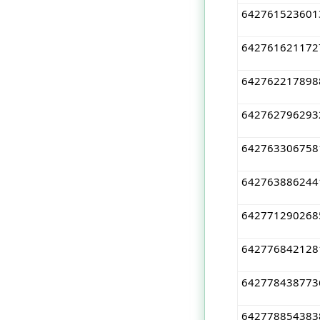
642761523601
642761621172
642762217898
642762796293
642763306758
642763886244
642771290268
642776842128
642778438773
642778854383