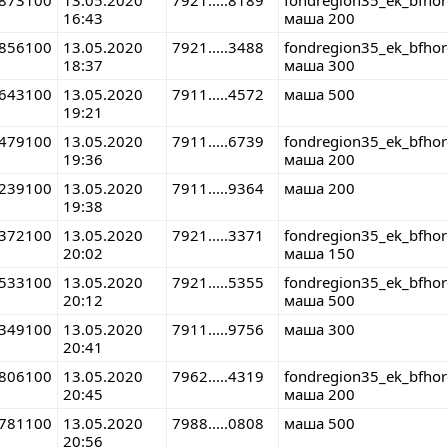
16:43
маша 200
856100
13.05.2020
7921.....3488
fondregion35_ek_bfho
18:37
маша 300
643100
13.05.2020
7911.....4572
маша 500
19:21
479100
13.05.2020
7911.....6739
fondregion35_ek_bfho
19:36
маша 200
239100
13.05.2020
7911.....9364
маша 200
19:38
372100
13.05.2020
7921.....3371
fondregion35_ek_bfho
20:02
маша 150
533100
13.05.2020
7921.....5355
fondregion35_ek_bfho
20:12
маша 500
349100
13.05.2020
7911.....9756
маша 300
20:41
806100
13.05.2020
7962.....4319
fondregion35_ek_bfho
20:45
маша 200
781100
13.05.2020
7988.....0808
маша 500
20:56