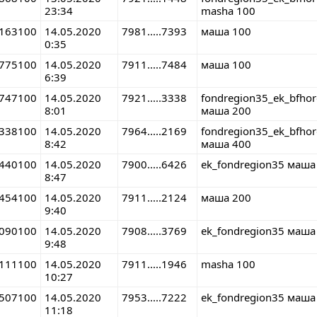
23:34
masha 100
163100
14.05.2020
7981.....7393
маша 100
0:35
775100
14.05.2020
7911.....7484
маша 100
6:39
747100
14.05.2020
7921.....3338
fondregion35_ek_bfho
8:01
маша 200
338100
14.05.2020
7964.....2169
fondregion35_ek_bfho
8:42
маша 400
440100
14.05.2020
7900.....6426
ek_fondregion35 маша
8:47
454100
14.05.2020
7911.....2124
маша 200
9:40
090100
14.05.2020
7908.....3769
ek_fondregion35 маша
9:48
111100
14.05.2020
7911.....1946
masha 100
10:27
507100
14.05.2020
7953.....7222
ek_fondregion35 маша
11:18