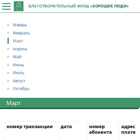
БЛАГОТВОРИТЕЛЬНЫЙ ФОНД
«ХОРОШИЕ ЛЮДИ»
Январь
Февраль
Март
Апрель
Май
Июнь
Июль
Август
Октябрь
Март
номер транзакции
дата
номер
адреса
абонента
платеж