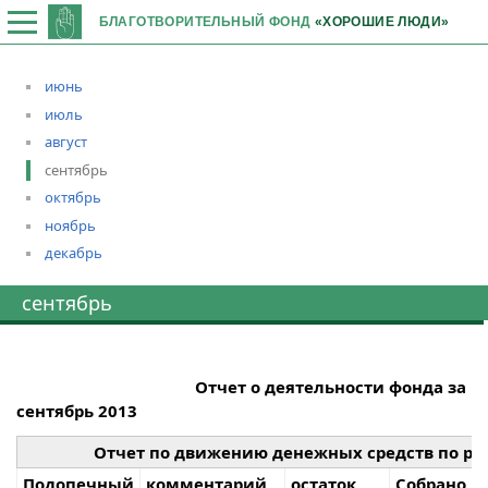
БЛАГОТВОРИТЕЛЬНЫЙ ФОНД
«ХОРОШИЕ ЛЮДИ»
июнь
июль
август
сентябрь
октябрь
ноябрь
декабрь
сентябрь
Отчет о деятельности фонда за
сентябрь 2013
Отчет по движению денежных средств по руб
Подопечный
комментарий
остаток
Собрано