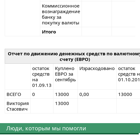
Коммиссионное
вознаграждение
банку за
покупку валюты
Итого
Отчет
по движению денежных средств
по валютном
счету (ЕВРО)
остаток
Куплено
Израсходовано
остаток
средств
ЕВРО за
средств 
на
сентябрь
01.10.20
01.09.13
ВСЕГО
0
13000
0,00
13000
Виктория
13000
Стасевич
Люди, которым мы помогли