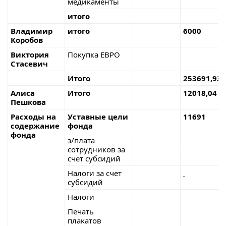
медикаменты
итого
Владимир
итого
6000
Коробов
Виктория
Покупка ЕВРО
Стасевич
Итого
253691,93
Алиса
Итого
12018,04
Пешкова
Расходы на
Уставные цели
11691
содержание
фонда
фонда
з/плата
сотрудников за
счет субсидий
Налоги за счет
субсидий
Налоги
Печать
плакатов