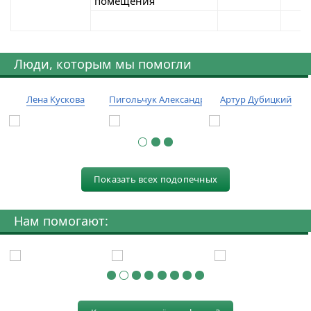
помещения
Люди, которым мы помогли
Лена Кускова
Пигольчук Александр
Артур Дубицкий
Показать всех подопечных
Нам помогают: