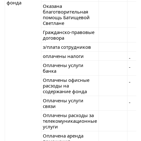
фонда
Оказана
благотворительная
помощь Батищевой
Светлане
Гражданско-правовые
договора
з/плата сотрудников
оплачены налоги
Оплачены услуги
банка
Оплачены офисные
расзоды на
содержание фонда
Оплачены услуги
связи
Оплачены расходы за
телекомуникационные
услуги
Оплачена аренда