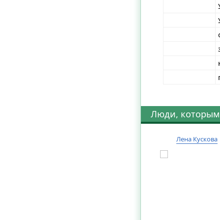
Люди, которым
Лена Кускова