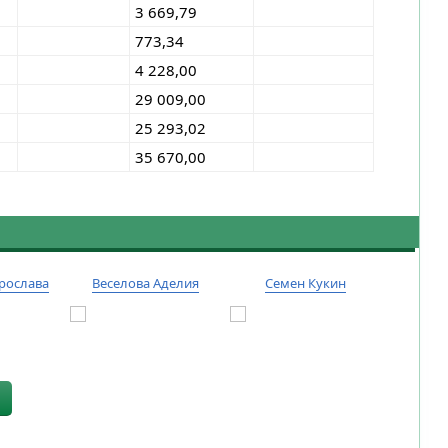
3 669,79
773,34
4 228,00
29 009,00
25 293,02
35 670,00
рослава
Веселова Аделия
Семен Кукин
Тиму