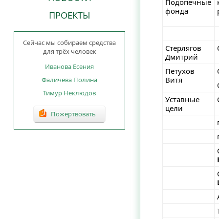
Подопечные
фонда
ПРОЕКТЫ
Сейчас мы собираем средства
Стерлягов
для трёх человек
Дмитрий
Иванова Есения
Петухов
Витя
Фаличева Полина
Тимур Неклюдов
Уставные
цели
Пожертвовать