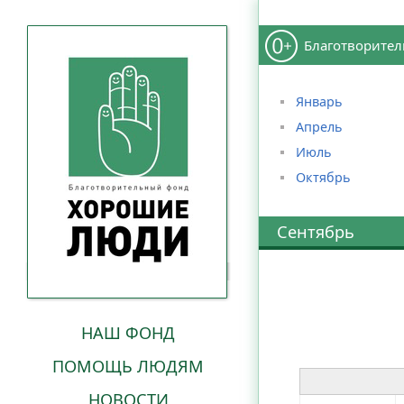
Благотворител
Январь
Апрель
Июль
Октябрь
Сентябрь
се
НАШ ФОНД
ПОМОЩЬ ЛЮДЯМ
НОВОСТИ