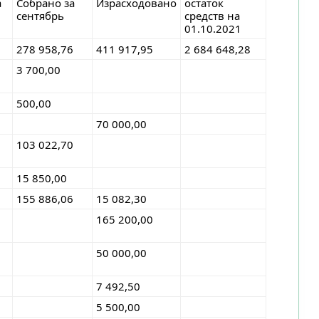
а
Собрано за
Израсходовано
остаток
сентябрь
средств на
01.10.2021
278 958,76
411 917,95
2 684 648,28
3 700,00
500,00
70 000,00
103 022,70
15 850,00
155 886,06
15 082,30
165 200,00
50 000,00
7 492,50
5 500,00