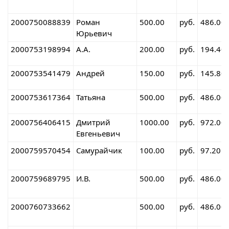
2000750088839
Роман
500.00
руб.
486.00
Юрьевич
2000753198994
А.А.
200.00
руб.
194.40
2000753541479
Андрей
150.00
руб.
145.80
2000753617364
Татьяна
500.00
руб.
486.00
2000756406415
Дмитрий
1000.00
руб.
972.00
Евгеньевич
2000759570454
Самурайчик
100.00
руб.
97.20
2000759689795
И.В.
500.00
руб.
486.00
2000760733662
500.00
руб.
486.00