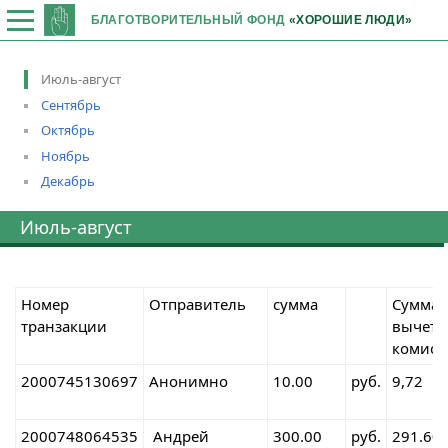
БЛАГОТВОРИТЕЛЬНЫЙ ФОНД
«ХОРОШИЕ ЛЮДИ»
Июль-август
Сентябрь
Октябрь
Ноябрь
Декабрь
Июль-август
Номер
Отправитель
сумма
Сумма 
транзакции
вычето
комисс
2000745130697
Анонимно
10.00
руб.
9,72
2000748064535
Андрей
300.00
руб.
291.60