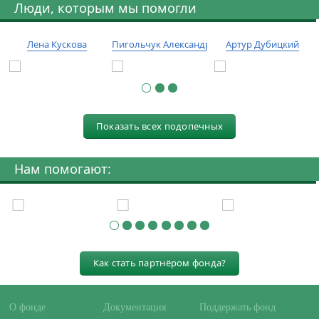
Люди, которым мы помогли
Лена Кускова
Пигольчук Александр
Артур Дубицкий
Показать всех подопечных
Нам помогают:
Как стать партнёром фонда?
О фонде
Документация
Поддержать фонд