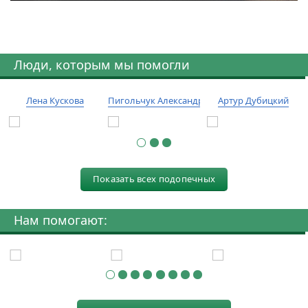
Люди, которым мы помогли
Лена Кускова
Пигольчук Александр
Артур Дубицкий
Показать всех подопечных
Нам помогают: