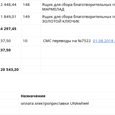
12 448,44
148
Ящик для сбора благотворительных п
МАРМЕЛАД
11 849,01
149
Ящик для сбора благотворительных п
ЗОЛОТОЙ КЛЮЧИК
24 297,45
237,50
10
СМС переводы на №7522
01.08.2018 
237,50
120 543,20
Назначение
оплата электроприставки UNAwheel