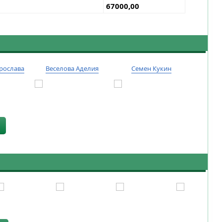
67000,00
рослава
Веселова Аделия
Семен Кукин
Тиму