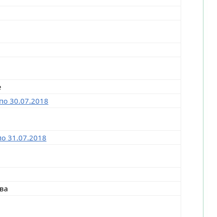
е
по 30.07.2018
по 31.07.2018
ва