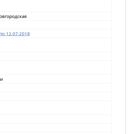
овгородская
по 12.07.2018
ги