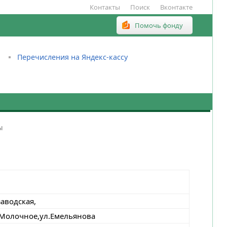
Контакты
Поиск
Вконтакте
Помочь фонду
Перечисления на Яндекс-кассу
ы
аводская,
 Молочное,ул.Емельянова