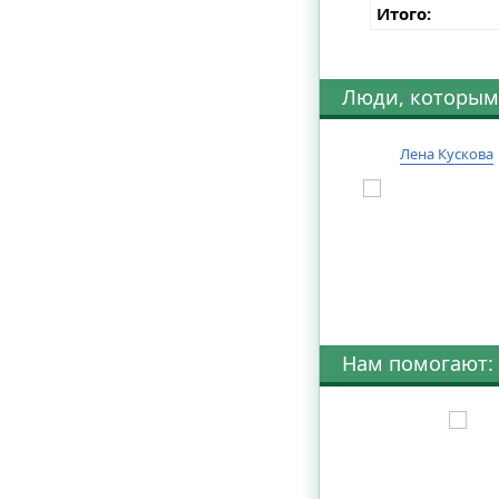
Итого:
Люди, которым
Лена Кускова
Нам помогают: