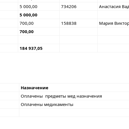
5 000,00
734206
Анастасия Ва
5 000,00
700,00
158838
Мария Викто
700,00
184 937,05
Назначение
Оплачены предметы мед назначения
Оплачены медикаменты