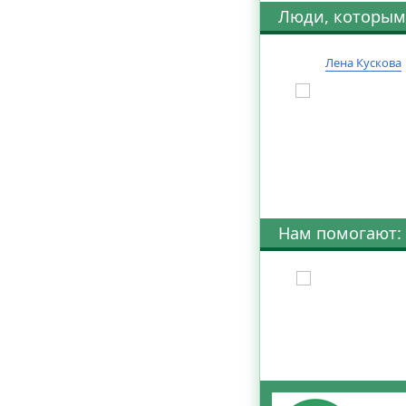
Люди, которым
Лена Кускова
Нам помогают: