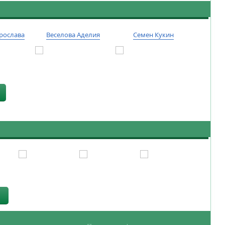
рослава
Веселова Аделия
Семен Кукин
Тиму