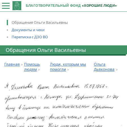
БЛАГОТВОРИТЕЛЬНЫЙ ФОНД
«ХОРОШИЕ ЛЮДИ»
Обращения Ольги Васильевны
Документы и чеки
Переписка с ДЗО ВО
Обращения Ольги Васильевны
Главная
Помощь
Люди, которым мы
Ольга
людям
помогли
Дьяконова