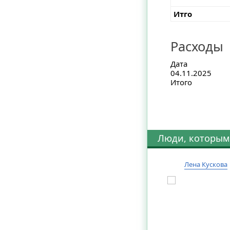
Итго
Расходы
Дата
04.11.2025
Итого
Люди, которым
Лена Кускова