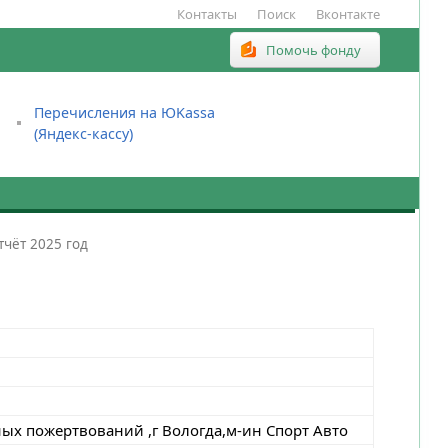
Контакты
Поиск
Вконтакте
Помочь фонду
Перечисления на ЮKassa
(Яндекс-кассу)
тчёт 2025 год
ых пожертвований ,г Вологда,м-ин Спорт Авто