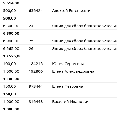
5 614,00
500,00
636424
Алексей Евгеньевич
500,00
6 300,00
24
Ящик для сбора благотворительн
6 300,00
6 960,00
25
Ящик для сбора благотворительн
6 565,00
26
Ящик для сбора благотворительн
13 525,00
100,00
184215
Юлия Сергеевна
1 000,00
192806
Елена Александровна
1 100,00
150,00
973444
Елена Петровна
150,00
1 000,00
316448
Василий Иванович
1 000,00