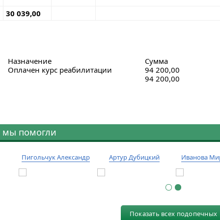
30 039,00
Назначение
Сумма
Оплачен курс реабилитации
94 200,00
94 200,00
 мы помогли
Пигольчук Александр
Артур Дубицкий
Иванова Ми
Показать всех подопечных