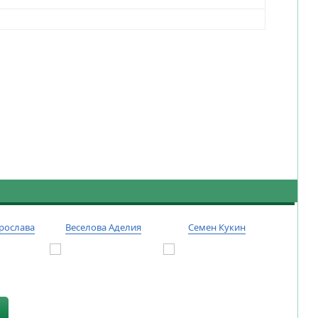
рослава
Веселова Аделия
Семен Кукин
Тиму