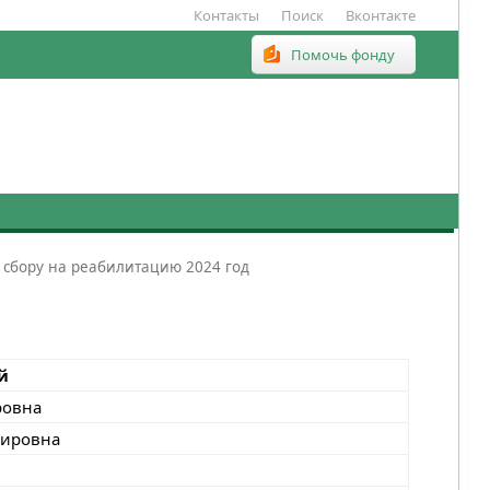
Контакты
Поиск
Вконтакте
Помочь фонду
 сбору на реабилитацию 2024 год
й
ровна
мировна