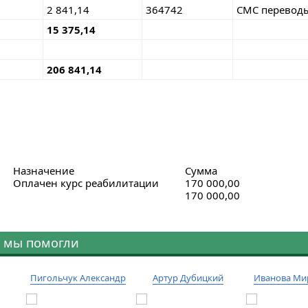
2 841,14
364742
СМС переводы 
15 375,14
206 841,14
Назначение
Сумма
Оплачен курс реабилитации
170 000,00
170 000,00
 мы помогли
Пигольчук Александр
Артур Дубицкий
Иванова Ми