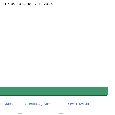
с 05.09.2024 по 27.12.2024
рослава
Веселова Аделия
Семен Кукин
Тиму