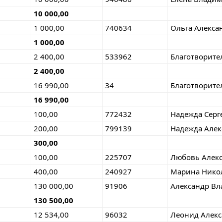
10 000,00
1 000,00
740634
Ольга Алекса
1 000,00
2 400,00
533962
Благотворите
2 400,00
16 990,00
34
Благотворите
16 990,00
100,00
772432
Надежда Серг
200,00
799139
Надежда Алек
300,00
100,00
225707
Любовь Алек
400,00
240927
Марина Нико
130 000,00
91906
Александр В
130 500,00
12 534,00
96032
Леонид Алек