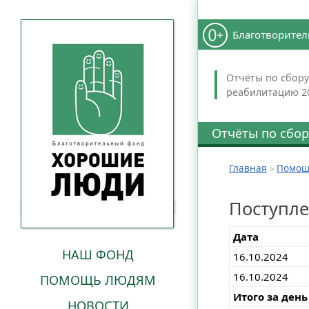
Благотворител
Отчёты по сбору
реабилитацию 20
Отчёты по сбор
Главная
Помощ
Поступл
Дата
НАШ ФОНД
16.10.2024
16.10.2024
ПОМОЩЬ ЛЮДЯМ
Итого за день
НОВОСТИ