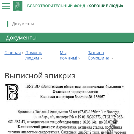
БЛАГОТВОРИТЕЛЬНЫЙ ФОНД
«ХОРОШИЕ ЛЮДИ»
Документы
Документы
Главная
Помощь
Мы
Татьяна
людям
помним!
Ермошина
Выписной эпикриз