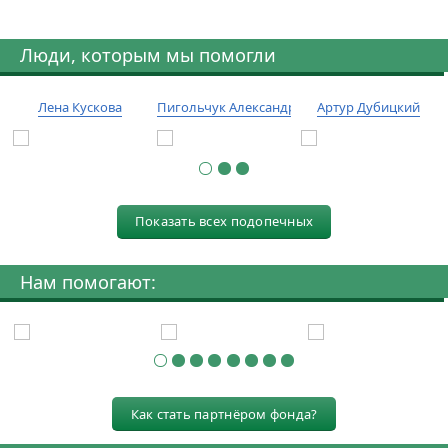
Люди, которым мы помогли
Лена Кускова
Пигольчук Александр
Артур Дубицкий
Показать всех подопечных
Нам помогают:
Как стать партнёром фонда?