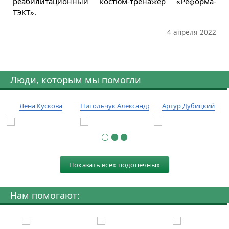
реабилитационный костюм-тренажер «Реформа-
ТЭКТ».
4 апреля 2022
Люди, которым мы помогли
Лена Кускова
Пигольчук Александр
Артур Дубицкий
Показать всех подопечных
Нам помогают: