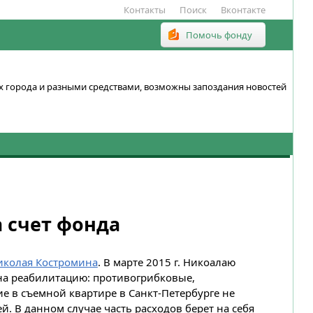
Контакты
Поиск
Вконтакте
Помочь фонду
ках города и разными средствами, возможны запоздания новостей
а счет фонда
иколая Костромина
. В марте 2015 г. Никоалаю
 на реабилитацию: противогрибковые,
е в съемной квартире в Санкт-Петербурге не
й. В данном случае часть расходов берет на себя