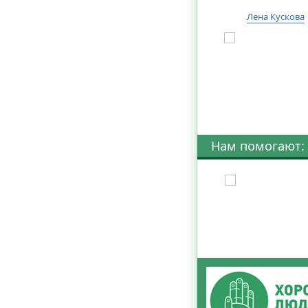
Лена Кускова
Нам помогают: