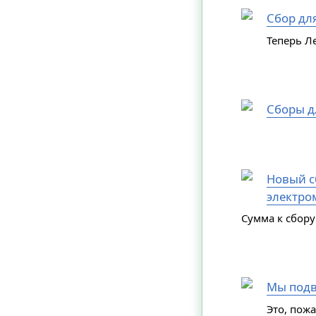
Сбор дл
Теперь Л
Сборы д
Новый сб
электро
Сумма к сбору
Мы подв
Это, пож