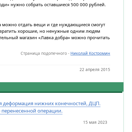
юди» нужно собрать оставшиеся 500 000 рублей.
да можно отдать вещи и где нуждающиеся смогут
ревратить хорошие, но ненужные одним людям
тельный магазин «Лавка добра
» можно прочитать
Страница подопечного -
Николай Костромин
22 апреля 2015
ная деформация нижних конечностей, ДЦП.
е перенесенной операции.
15 мая 2023