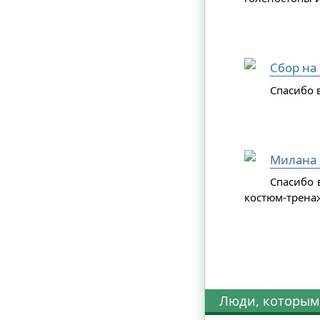
Сбор на
Спасибо в
Милана 
Спасибо 
костюм-трена
Люди, которым