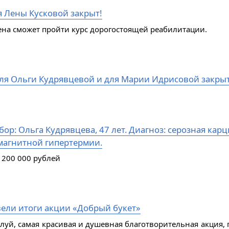
я Лены Кусковой закрыт!
ена сможет пройти курс дорогостоящей реабилитации.
ля Ольги Кудрявцевой и для Марии Идрисовой закры
ор: Ольга Кудрявцева, 47 лет. Диагноз: серозная кар
магнитной гипертермии.
 200 000 рублей
ели итоги акции «Добрый букет»
алуй, самая красивая и душевная благотворительная акция, 