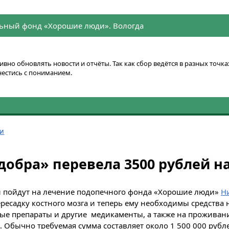
ьный фонд «Хорошие люди». Вологда
вно обновлять новости и отчёты. Так как сбор ведётся в разных точ
нестись с пониманием.
ти
добра» перевела 3500 рублей н
и пойдут на лечение подопечного фонда «Хорошие люди»
Н
ересадку костного мозга и теперь ему необходимы средства
е препараты и другие медикаменты, а также на проживани
. Обычно требуемая сумма составляет около 1 500 000 рубле