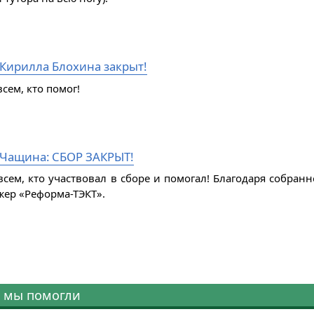
 Кирилла Блохина закрыт!
сем, кто помог!
Чащина: СБОР ЗАКРЫТ!
всем, кто участвовал в сборе и помогал! Благодаря собра
жер «Реформа-ТЭКТ».
 мы помогли