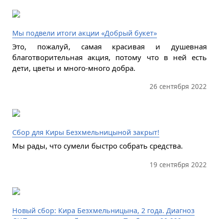
Мы подвели итоги акции «Добрый букет»
Это, пожалуй, самая красивая и душевная
благотворительная акция, потому что в ней есть
дети, цветы и много-много добра.
26 сентября 2022
Сбор для Киры Безхмельницыной закрыт!
Мы рады, что сумели быстро собрать средства.
19 сентября 2022
Новый сбор: Кира Безхмельницына, 2 года. Диагноз