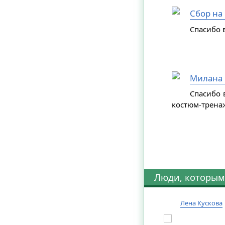
Сбор на
Спасибо в
Милана 
Спасибо 
костюм-трена
Люди, которым
Лена Кускова