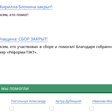
 Кирилла Блохина закрыт!
сем, кто помог!
Чащина: СБОР ЗАКРЫТ!
всем, кто участвовал в сборе и помогал! Благодаря собра
жер «Реформа-ТЭКТ».
 мы помогли
Пигольчук Александр
Артур Дубицкий
Иванова Ми