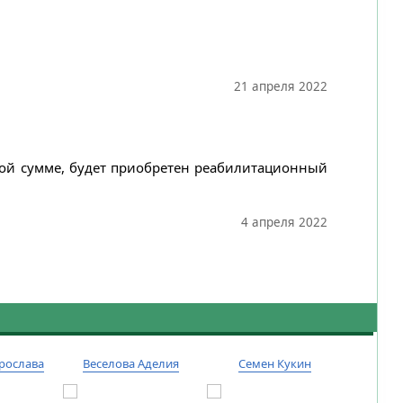
21 апреля 2022
нной сумме, будет приобретен реабилитационный
4 апреля 2022
рослава
Веселова Аделия
Семен Кукин
Тиму