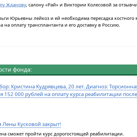
лу Жданову
, салону «Рай» и Виктории Колесовой за отзывчи
ьги Юрьевны лейкоз и ей необходима пересадка костного м
а на оплату трансплантанта и его доставку в Россию.
ости фонда:
бор: Кристина Кудрявцева, 20 лет. Диагноз: Торсион
ся 152 000 рублей на оплату курса реабилитации посл
я Лены Кусковой закрыт!
ена сможет пройти курс дорогостоящей реабилитации.