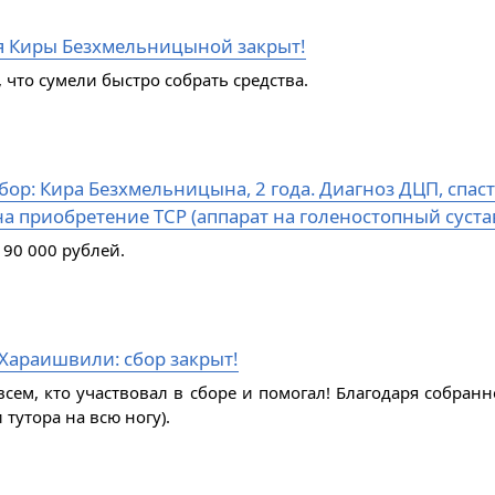
я Киры Безхмельницыной закрыт!
 что сумели быстро собрать средства.
ор: Кира Безхмельницына, 2 года. Диагноз ДЦП, спаст
а приобретение ТСР (аппарат на голеностопный сустав
 90 000 рублей.
Хараишвили: сбор закрыт!
всем, кто участвовал в сборе и помогал! Благодаря собран
 тутора на всю ногу).