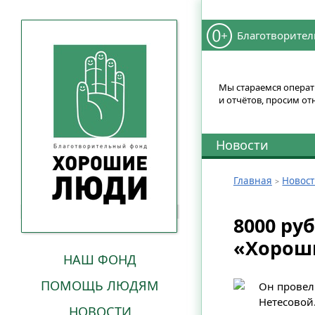
Благотворител
Мы стараемся операти
и отчётов, просим от
Новости
Главная
Новос
8000 ру
«Хорош
НАШ ФОНД
ПОМОЩЬ ЛЮДЯМ
Он провел
Нетесовой
НОВОСТИ