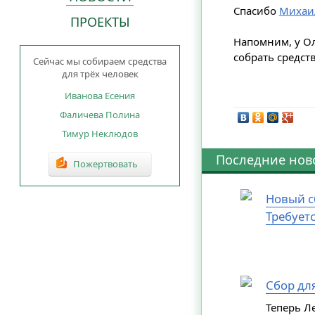
Спасибо
Михаи
ПРОЕКТЫ
Напомним, у Ол
собрать средств
Сейчас мы собираем средства
для трёх человек
Иванова Есения
Фаличева Полина
Тимур Неклюдов
Последние нов
Пожертвовать
Новый с
Требует
Сбор дл
Теперь Л