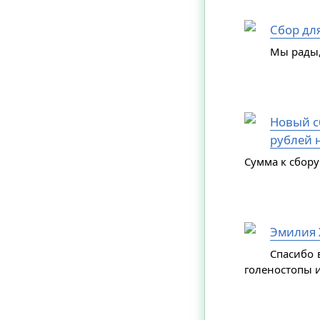
Сбор дл
Мы рады,
Новый сб
рублей н
Сумма к сбору
Эмилия 
Спасибо 
голеностопы и