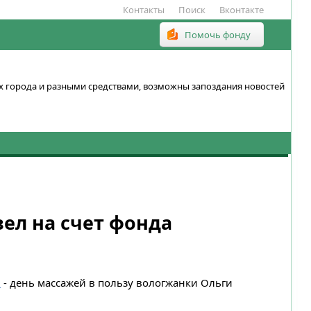
Контакты
Поиск
Вконтакте
Помочь фонду
ках города и разными средствами, возможны запоздания новостей
вел на счет фонда
»
- день массажей в пользу вологжанки Ольги