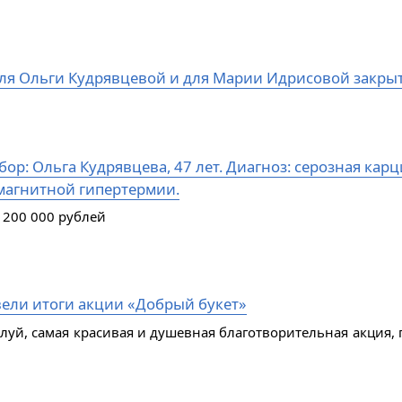
ля Ольги Кудрявцевой и для Марии Идрисовой закры
ор: Ольга Кудрявцева, 47 лет. Диагноз: серозная кар
магнитной гипертермии.
 200 000 рублей
ели итоги акции «Добрый букет»
алуй, самая красивая и душевная благотворительная акция, 