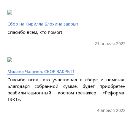
Сбор на Кирилла Блохина закрыт!
Спасибо всем, кто помог!
21 апреля 2022
Милана Чащина: СБОР ЗАКРЫТ!
Спасибо всем, кто участвовал в сборе и помогал!
Благодаря собранной сумме, будет приобретен
реабилитационный костюм-тренажер «Реформа-
ТЭКТ».
4 апреля 2022