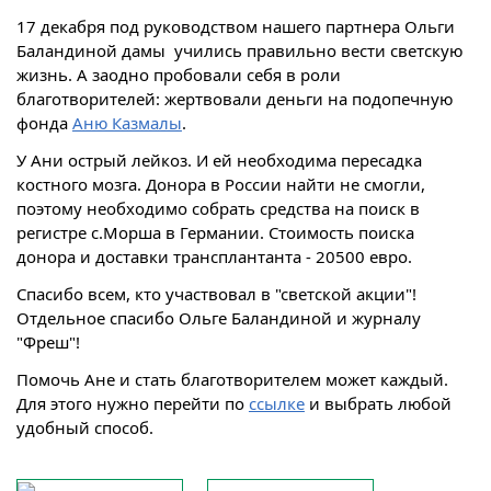
17 декабря под руководством нашего партнера Ольги
Баландиной дамы учились правильно вести светскую
жизнь. А заодно пробовали себя в роли
благотворителей: жертвовали деньги на подопечную
фонда
Аню Казмалы
.
У Ани
острый лейкоз. И ей необходима пересадка
костного мозга. Донора в России найти не смогли,
поэтому необходимо собрать средства на поиск в
регистре с.Морша в Германии. Стоимость поиска
донора и доставки трансплантанта - 20500 евро.
Спасибо всем, кто участвовал в "светской акции"!
Отдельное спасибо Ольге Баландиной и журналу
"Фреш"!
Помочь Ане и стать благотворителем может каждый.
Для этого нужно перейти по
ссылке
и выбрать любой
удобный способ.