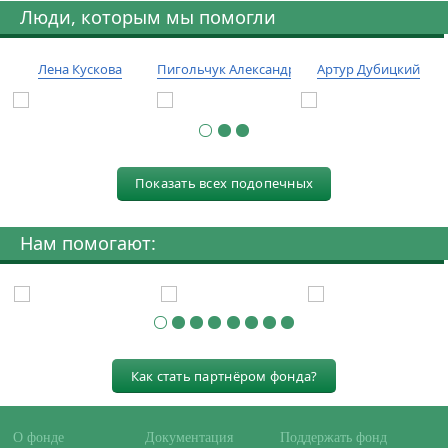
Люди, которым мы помогли
Лена Кускова
Пигольчук Александр
Артур Дубицкий
Показать всех подопечных
Нам помогают:
Как стать партнёром фонда?
О фонде
Документация
Поддержать фонд