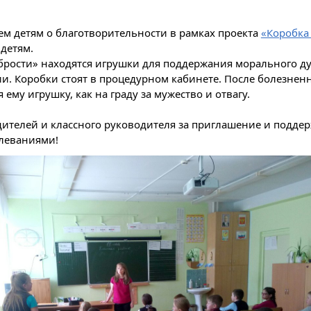
м детям о благотворительности в рамках проекта
«Коробка
детям.
брости» находятся игрушки для поддержания морального дух
и. Коробки стоят в процедурном кабинете. После болезнен
ему игрушку, как на граду за мужество и отвагу.
ителей и классного руководителя за приглашение и поддер
леваниями!