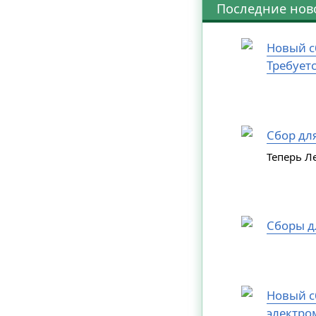
Последние нов
Новый с
Требует
Сбор дл
Теперь Л
Сборы д
Новый сб
электро