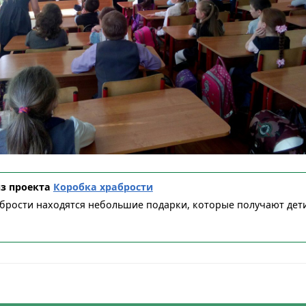
из проекта
Коробка храбрости
брости находятся небольшие подарки, которые получают дети 