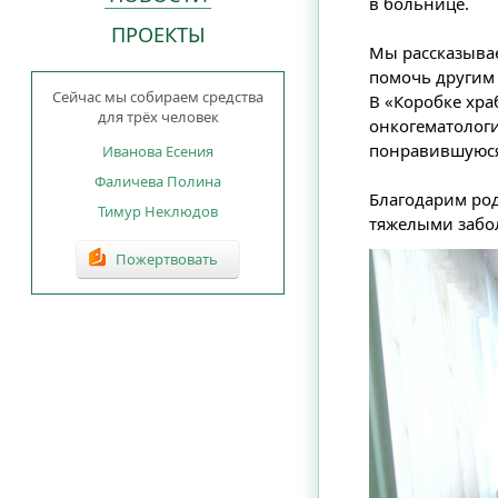
в больнице.
ПРОЕКТЫ
Мы рассказывае
помочь другим 
Сейчас мы собираем средства
В «Коробке хра
для трёх человек
онкогематологи
понравившуюся 
Иванова Есения
Фаличева Полина
Благодарим род
Тимур Неклюдов
тяжелыми забо
Пожертвовать