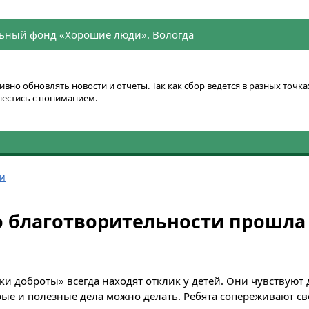
ьный фонд «Хорошие люди». Вологда
вно обновлять новости и отчёты. Так как сбор ведётся в разных точ
нестись с пониманием.
ти
о благотворительности прошла
ки доброты» всегда находят отклик у детей. Они чувствуют
рые и полезные дела можно делать. Ребята сопереживают св