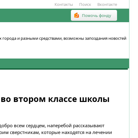
Контакты
Поиск
Вконтакте
Помочь фонду
ках города и разными средствами, возможны запоздания новостей
 во втором классе школы
 добро всем сердцем, наперебой рассказывают
оим сверстникам, которые находятся на лечении