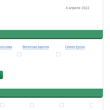
4 апреля 2022
рослава
Веселова Аделия
Семен Кукин
Тиму