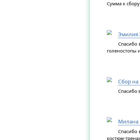
Сумма к сбору
Эмилия 
Спасибо 
голеностопы и
Сбор на
Спасибо в
Милана 
Спасибо 
костюм-трена