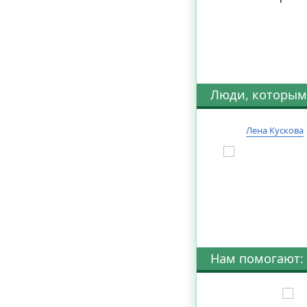
Люди, которым
Лена Кускова
Нам помогают: