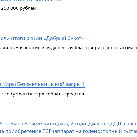
 200 000 рублей
ели итоги акции «Добрый букет»
алуй, самая красивая и душевная благотворительная акция, 
я Киры Безхмельницыной закрыт!
 что сумели быстро собрать средства.
ор: Кира Безхмельницына, 2 года. Диагноз ДЦП, спаст
а приобретение ТСР (аппарат на голеностопный сустав