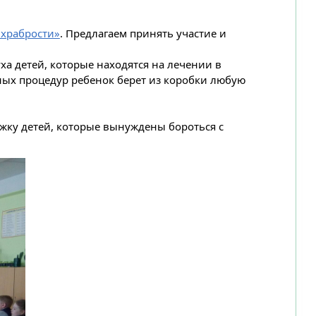
 храбрости»
. Предлагаем принять участие и
а детей, которые находятся на лечении в
ных процедур ребенок берет из коробки любую
жку детей, которые вынуждены бороться с