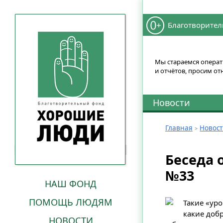
Благотворител
Мы стараемся операти
и отчётов, просим от
Новости
Главная
Новос
Беседа 
№33
НАШ ФОНД
ПОМОЩЬ ЛЮДЯМ
Такие «уро
какие доб
НОВОСТИ