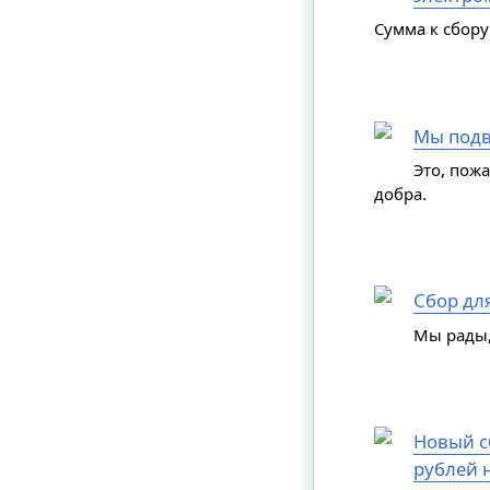
Сумма к сбору
Мы подв
Это, пож
добра.
Сбор дл
Мы рады,
Новый сб
рублей н