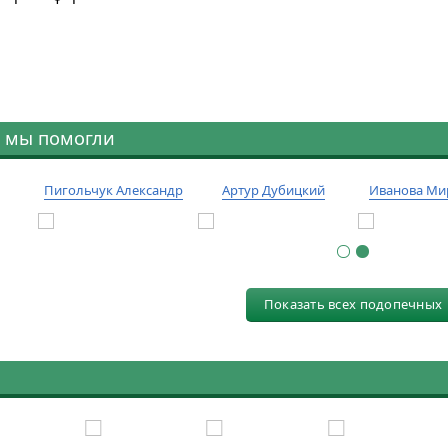
 мы помогли
Пигольчук Александр
Артур Дубицкий
Иванова Ми
Показать всех подопечных