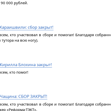
 90 000 рублей.
Хараишвили: сбор закрыт!
всем, кто участвовал в сборе и помогал! Благодаря собран
 тутора на всю ногу).
 Кирилла Блохина закрыт!
сем, кто помог!
Чащина: СБОР ЗАКРЫТ!
всем, кто участвовал в сборе и помогал! Благодаря собра
жер «Реформа-ТЭКТ».