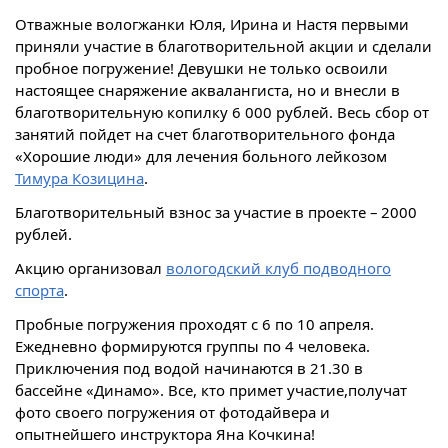
Отважные вологжанки Юля, Ирина и Настя первыми
приняли участие в благотворительной акции и сделали
пробное погружение! Девушки не только освоили
настоящее снаряжение аквалангиста, но и внесли в
благотворительную копилку 6 000 рублей. Весь сбор от
занятий пойдет на счет благотворительного фонда
«Хорошие люди» для лечения больного лейкозом
Тимура Козицина
.
Благотворительный взнос за участие в проекте – 2000
рублей.
Акцию организовал
вологодский клуб подводного
спорта
.
Пробные погружения проходят с 6 по 10 апреля.
Ежедневно формируются группы по 4 человека.
Приключения под водой начинаются в 21.30 в
бассейне «Динамо». Все, кто примет участие,получат
фото своего погружения от фотодайвера и
опытнейшего инструктора Яна Кочкина!