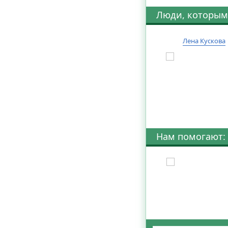
Люди, которым
Лена Кускова
Нам помогают: