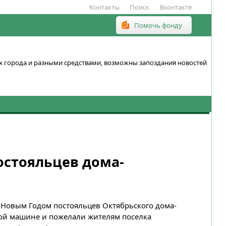
Контакты
Поиск
Вконтакте
Помочь фонду
ках города и разными средствами, возможны запоздания новостей
остояльцев дома-
 Новым Годом постояльцев Октябрьского дома-
ной машине и пожелали жителям поселка