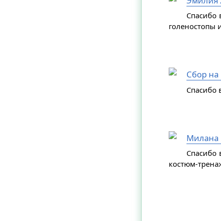
Эмилия 
Спасибо 
голеностопы и
Сбор на
Спасибо в
Милана 
Спасибо 
костюм-трена