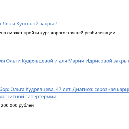
я Лены Кусковой закрыт!
ена сможет пройти курс дорогостоящей реабилитации.
ля Ольги Кудрявцевой и для Марии Идрисовой закры
ор: Ольга Кудрявцева, 47 лет. Диагноз: серозная кар
магнитной гипертермии.
 200 000 рублей