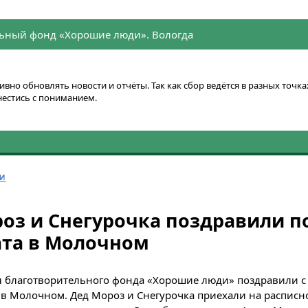
ьный фонд «Хорошие люди». Вологда
вно обновлять новости и отчёты. Так как сбор ведётся в разных точ
нестись с пониманием.
ти
оз и Снегурочка поздравили п
ата в Молочном
 благотворительного фонда
«Хорошие люди»
поздравили с
 в Молочном. Дед Мороз и Снегурочка приехали на распис