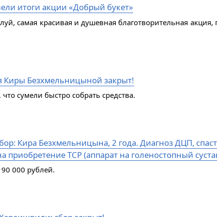
ели итоги акции «Добрый букет»
алуй, самая красивая и душевная благотворительная акция, 
я Киры Безхмельницыной закрыт!
 что сумели быстро собрать средства.
ор: Кира Безхмельницына, 2 года. Диагноз ДЦП, спаст
а приобретение ТСР (аппарат на голеностопный сустав
 90 000 рублей.