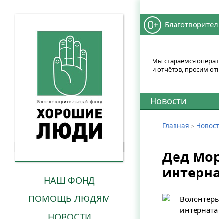
Благотворител
Мы стараемся операти
и отчётов, просим от
Новости
Главная
Новос
Дед Мор
интерн
НАШ ФОНД
ПОМОЩЬ ЛЮДЯМ
Волонтеры
интерната
НОВОСТИ