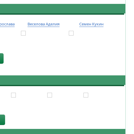
рослава
Веселова Аделия
Семен Кукин
Тиму