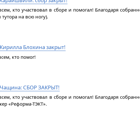
Хараишвили: сбор закрыт!
всем, кто участвовал в сборе и помогал! Благодаря собран
 тутора на всю ногу).
 Кирилла Блохина закрыт!
сем, кто помог!
Чащина: СБОР ЗАКРЫТ!
всем, кто участвовал в сборе и помогал! Благодаря собра
жер «Реформа-ТЭКТ».