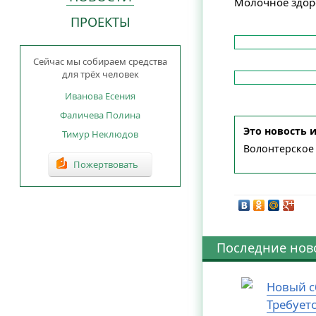
Молочное здоро
ПРОЕКТЫ
Сейчас мы собираем средства
для трёх человек
Иванова Есения
Фаличева Полина
Это новость 
Тимур Неклюдов
Волонтерское
Пожертвовать
Последние нов
Новый с
Требует