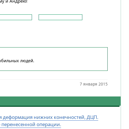
му и Андрею!
обильных людей.
7 января 2015
ная деформация нижних конечностей, ДЦП.
е перенесенной операции.