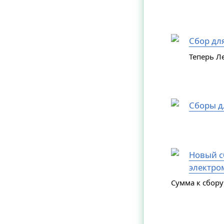
Сбор дл
Теперь Л
Сборы д
Новый сб
электро
Сумма к сбору