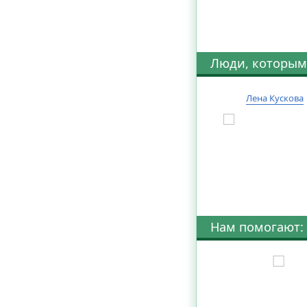
Люди, которым
Лена Кускова
Нам помогают: