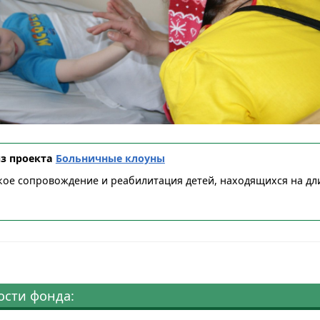
из проекта
Больничные клоуны
ое сопровождение и реабилитация детей, находящихся на дл
ости фонда: