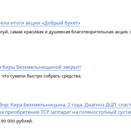
ели итоги акции «Добрый букет»
алуй, самая красивая и душевная благотворительная акция, 
я Киры Безхмельницыной закрыт!
 что сумели быстро собрать средства.
ор: Кира Безхмельницына, 2 года. Диагноз ДЦП, спаст
а приобретение ТСР (аппарат на голеностопный сустав
 90 000 рублей.