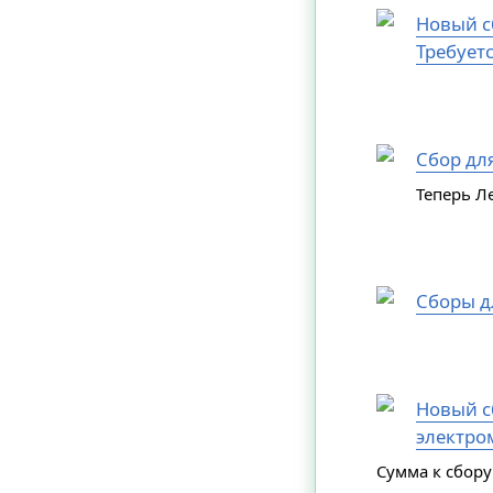
Новый с
Требует
Сбор дл
Теперь Л
Сборы д
Новый сб
электро
Сумма к сбору