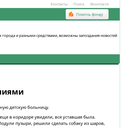
Контакты
Поиск
Вконтакте
Помочь фонду
ках города и разными средствами, возможны запоздания новостей
ниями
тную детскую больницу.
 еще в коридоре увидели, вся уставшая была.
одули пузыри, решили сделать собаку из шаров,