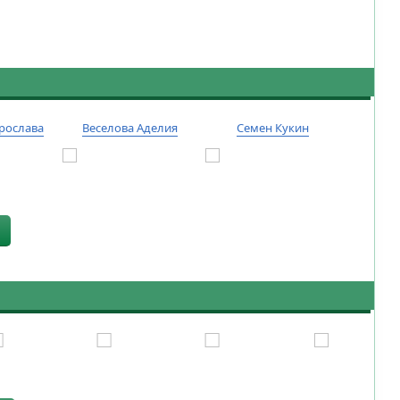
рослава
Веселова Аделия
Семен Кукин
Тиму