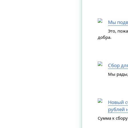
Мы подв
Это, пож
добра.
Сбор дл
Мы рады,
Новый сб
рублей н
Сумма к сбору