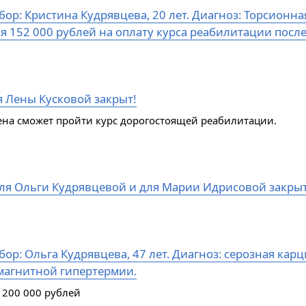
бор: Кристина Кудрявцева, 20 лет. Диагноз: Торсион
ся 152 000 рублей на оплату курса реабилитации посл
я Лены Кусковой закрыт!
ена сможет пройти курс дорогостоящей реабилитации.
ля Ольги Кудрявцевой и для Марии Идрисовой закры
ор: Ольга Кудрявцева, 47 лет. Диагноз: серозная кар
магнитной гипертермии.
 200 000 рублей