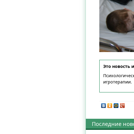
Это новость 
Психологическ
игротерапии.
Последние нов