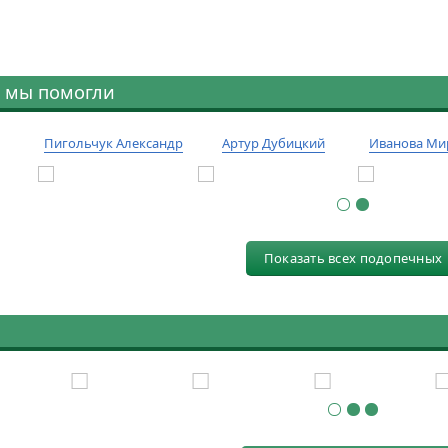
 мы помогли
Пигольчук Александр
Артур Дубицкий
Иванова Ми
Показать всех подопечных