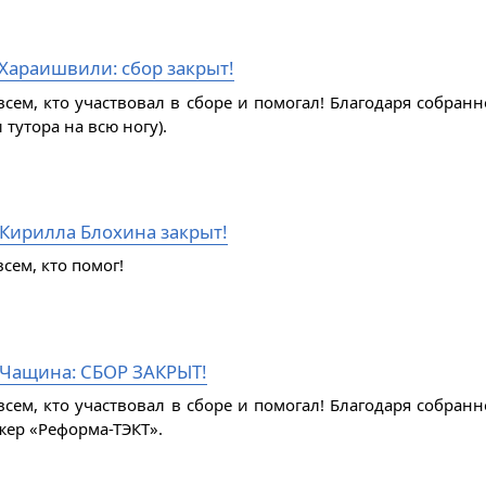
Хараишвили: сбор закрыт!
всем, кто участвовал в сборе и помогал! Благодаря собран
 тутора на всю ногу).
 Кирилла Блохина закрыт!
сем, кто помог!
Чащина: СБОР ЗАКРЫТ!
всем, кто участвовал в сборе и помогал! Благодаря собра
жер «Реформа-ТЭКТ».