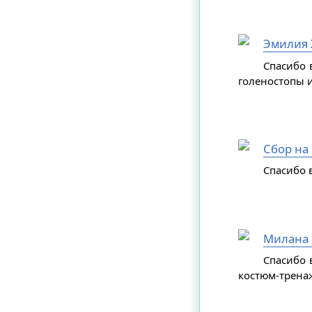
Эмилия 
Спасибо 
голеностопы и
Сбор на
Спасибо в
Милана 
Спасибо 
костюм-трена