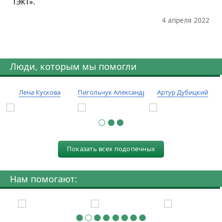
ТЭКТ».
4 апреля 2022
Люди, которым мы помогли
Лена Кускова
Пигольчук Александр
Артур Дубицкий
Показать всех подопечных
Нам помогают: