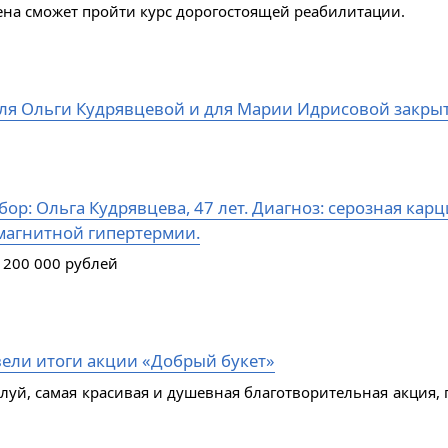
ена сможет пройти курс дорогостоящей реабилитации.
ля Ольги Кудрявцевой и для Марии Идрисовой закры
ор: Ольга Кудрявцева, 47 лет. Диагноз: серозная кар
магнитной гипертермии.
 200 000 рублей
ели итоги акции «Добрый букет»
алуй, самая красивая и душевная благотворительная акция, 