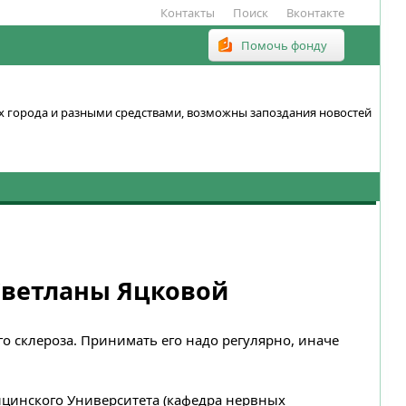
Контакты
Поиск
Вконтакте
Помочь фонду
ках города и разными средствами, возможны запоздания новостей
Светланы Яцковой
о склероза. Принимать его надо регулярно, иначе
ицинского Университета (кафедра нервных