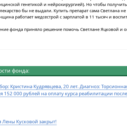
ицинской генетикой и нейрохирургией). Но чтобы получить ег
 лекарство бы не выдали. Купить препарат сама Светлана не 
нщина работает медсестрой с зарплатой в 11 тысяч и воспи
ние фонда приняло решение помочь Светлане Яцковой и опл
ости фонда:
бор: Кристина Кудрявцева, 20 лет. Диагноз: Торсион
ся 152 000 рублей на оплату курса реабилитации посл
я Лены Кусковой закрыт!