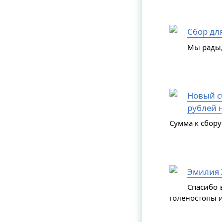
Сбор дл
Мы рады,
Новый сб
рублей н
Сумма к сбору
Эмилия 
Спасибо 
голеностопы и