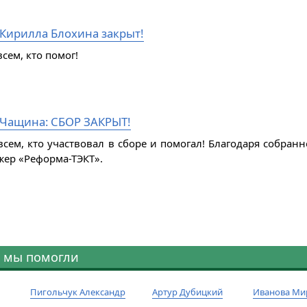
 Кирилла Блохина закрыт!
сем, кто помог!
Чащина: СБОР ЗАКРЫТ!
всем, кто участвовал в сборе и помогал! Благодаря собра
жер «Реформа-ТЭКТ».
 мы помогли
Пигольчук Александр
Артур Дубицкий
Иванова Ми