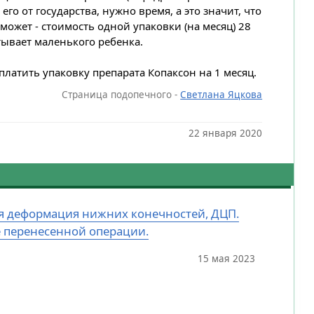
о от государства, нужно время, а это значит, что
может - стоимость одной упаковки (на месяц) 28
тывает маленького ребенка.
атить упаковку препарата Копаксон на 1 месяц.
Страница подопечного -
Светлана Яцкова
22 января 2020
ная деформация нижних конечностей, ДЦП.
е перенесенной операции.
15 мая 2023