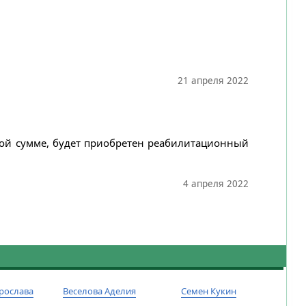
21 апреля 2022
нной сумме, будет приобретен реабилитационный
4 апреля 2022
рослава
Веселова Аделия
Семен Кукин
Тиму