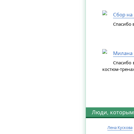
Сбор на
Спасибо в
Милана 
Спасибо 
костюм-трена
Люди, которым
Лена Кускова