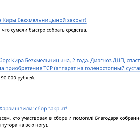
я Киры Безхмельницыной закрыт!
 что сумели быстро собрать средства.
ор: Кира Безхмельницына, 2 года. Диагноз ДЦП, спаст
а приобретение ТСР (аппарат на голеностопный сустав
 90 000 рублей.
Хараишвили: сбор закрыт!
всем, кто участвовал в сборе и помогал! Благодаря собран
 тутора на всю ногу).