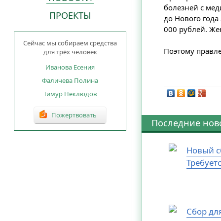
болезней с мед
ПРОЕКТЫ
до Нового года
000 рублей. Же
Сейчас мы собираем средства
Поэтому правле
для трёх человек
Иванова Есения
Фаличева Полина
Тимур Неклюдов
Пожертвовать
Последние нов
Новый с
Требует
Сбор дл