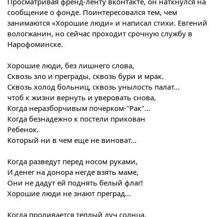
Просматривая френд-ленту вконтакте, он наткнулся на
сообщение о фонде. Поинтересовался тем, чем
занимаются «Хорошие люди» и написал стихи. Евгений
вологжанин, но сейчас проходит срочную службу в
Нарофоминске.
Хорошие люди, без лишнего слова,
Сквозь зло и преграды, сквозь бури и мрак.
Сквозь холод больниц, сквозь унылость палат...
чтоб к жизни вернуть и уверовать снова,
Когда неразборчивым почерком-"Рак"...
Когда безнадежно к постели прикован
Ребенок.
Который ни в чем еще не виноват...
Когда разведут перед носом руками,
И денег на донора негде взять маме,
Они не дадут ей поднять белый флаг!
Хорошие люди не знают преград...
Когда проливается теплый луч солнца,