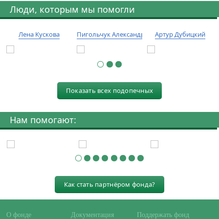
Люди, которым мы помогли
Лена Кускова
Пигольчук Александр
Артур Дубицкий
Показать всех подопечных
Нам помогают:
Как стать партнёром фонда?
О фонде
Документация
Поддержать фонд