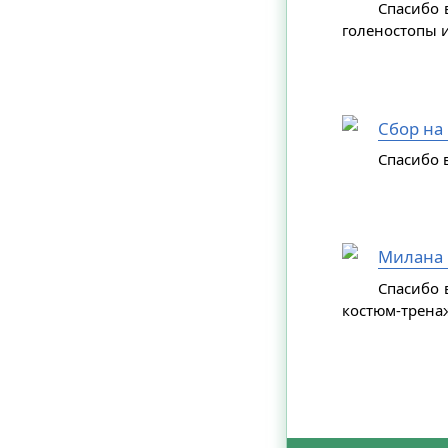
Спасибо 
голеностопы и
Сбор на
Спасибо в
Милана 
Спасибо 
костюм-трена