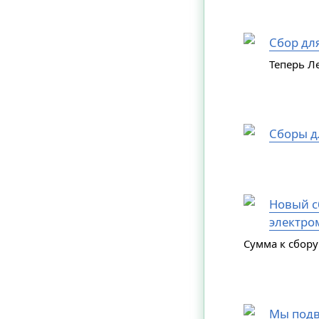
Сбор дл
Теперь Л
Сборы д
Новый сб
электро
Сумма к сбору
Мы подв