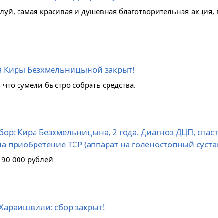
алуй, самая красивая и душевная благотворительная акция, 
я Киры Безхмельницыной закрыт!
 что сумели быстро собрать средства.
ор: Кира Безхмельницына, 2 года. Диагноз ДЦП, спаст
а приобретение ТСР (аппарат на голеностопный сустав
 90 000 рублей.
Хараишвили: сбор закрыт!