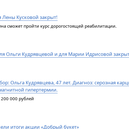
я Лены Кусковой закрыт!
ена сможет пройти курс дорогостоящей реабилитации.
ля Ольги Кудрявцевой и для Марии Идрисовой закры
ор: Ольга Кудрявцева, 47 лет. Диагноз: серозная кар
магнитной гипертермии.
 200 000 рублей
ели итоги акции «Добрый букет»