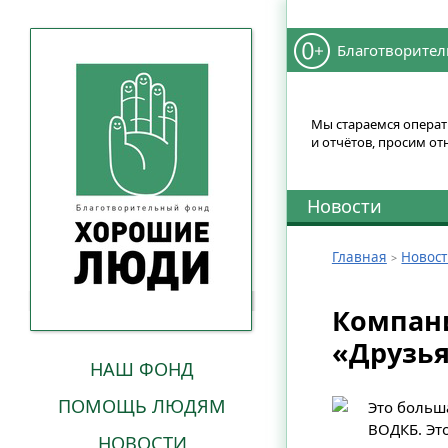
Благотворител
Мы стараемся операти
и отчётов, просим от
Новости
Главная
Новос
Компани
«Друзья
НАШ ФОНД
ПОМОЩЬ ЛЮДЯМ
Это больш
ВОДКБ. Эт
НОВОСТИ