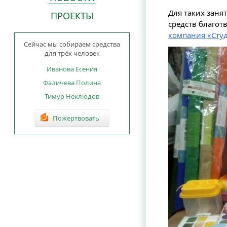
Для таких занят
ПРОЕКТЫ
средств благот
компания «Сту
Сейчас мы собираем средства
для трёх человек
Иванова Есения
Фаличева Полина
Тимур Неклюдов
Пожертвовать