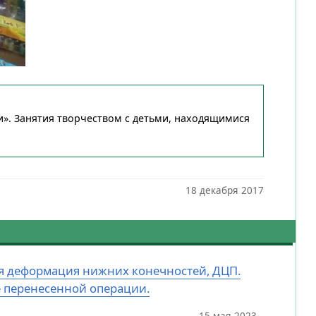
и». Занятия творчеством с детьми, находящимися
18 декабря 2017
ная деформация нижних конечностей, ДЦП.
е перенесенной операции.
15 мая 2023