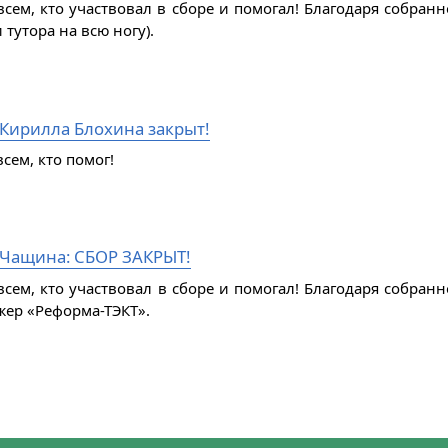
всем, кто участвовал в сборе и помогал! Благодаря собран
 тутора на всю ногу).
 Кирилла Блохина закрыт!
сем, кто помог!
Чащина: СБОР ЗАКРЫТ!
всем, кто участвовал в сборе и помогал! Благодаря собра
жер «Реформа-ТЭКТ».