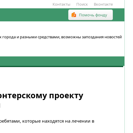
Контакты
Поиск
Вконтакте
Помочь фонду
ках города и разными средствами, возможны запоздания новостей
онтерскому проекту
и
ребятами, которые находятся на лечении в
.