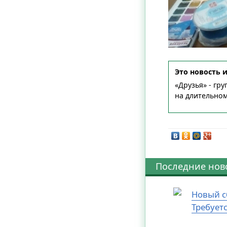
Это новость 
«Друзья» - гр
на длительно
Последние нов
Новый с
Требует