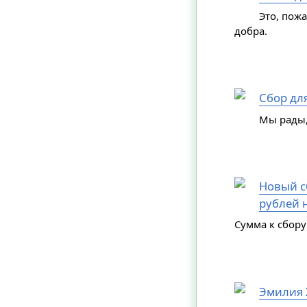
Это, пож
добра.
Сбор дл
Мы рады,
Новый сб
рублей н
Сумма к сбору
Эмилия 