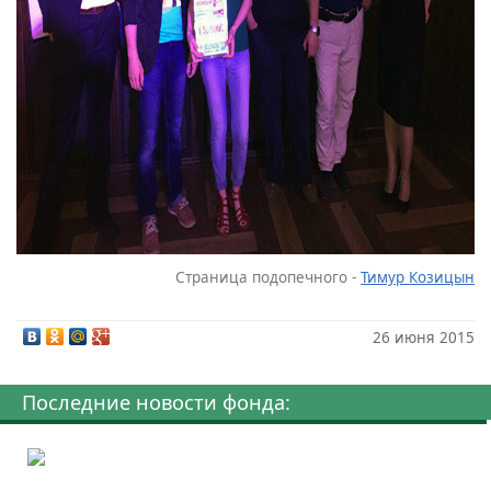
Страница подопечного -
Тимур Козицын
26 июня 2015
Последние новости фонда: