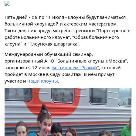
Пять дней - с 8 по 11 июля - клоуны будут заниматься
больничной клоунадой и актерским мастерством.
Также для них предусмотрены тренинги "Партнерство в
работе Больничного клоуна", "Образ больничного
клоуна" и "Клоунская шпаргалка".
Международный обучающий семинар,
организованный АНО "Больничные клоуны г.Москва",
завершится 12 июля
фестивалем "Рыжий"
, который
пройдет в Москве в Саду Эрмитаж. В нем примут
участие и
наши клоуны
.