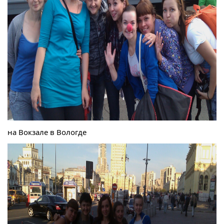
на Вокзале в Вологде