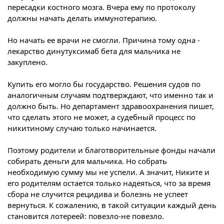
пересадки костного мозга. Вчера ему по протоколу
должны начать делать иммунотерапию.
Но начать ее врачи не смогли. Причина тому одна -
лекарство динутуксимаб бета для мальчика не
закуплено.
Купить его могло бы государство. Решения судов по
аналогичным случаям подтверждают, что именно так и
должно быть. Но департамент здравоохранения пишет,
что сделать этого не может, а судебный процесс по
никитиному случаю только начинается.
Поэтому родители и благотворительные фонды начали
собирать деньги для мальчика. Но собрать
необходимую сумму мы не успели. А значит, Никите и
его родителям остается только надеяться, что за время
сбора не случится рецидива и болезнь не успеет
вернуться. К сожалению, в такой ситуации каждый день
становится лотереей: повезло-не повезло.