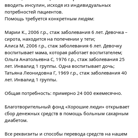
вводить инсулин, исходя из индивидуальных
потребностей пациентов.
Помощь требуется конкретным людям:
Марии К., 2006 г.р., стаж заболевания 6 лет. Девочка –
сирота, находится на попечении у тети;
Алиса М, 2006 г.р., стаж заболевания 6 лет. Девочку
воспитывает мама, которая работает воспитателем;
Ольга Анатольевна С, 1976 г.р., стаж заболевания 25
лет. Инвалид 1 группы. Одна воспитывает дочь;
Татьяна Леонидовна Г, 1969 г.р., стаж заболевания 40
лет. Инвалид 1 группы.
Общая потребность: примерно 24 000 ежемесячно.
Благотворительный фонд «Хорошие люди» открывает
сбор денежных средств в помощь больным сахарным
диабетом.
Все реквизиты и способы перевода средств на нашем