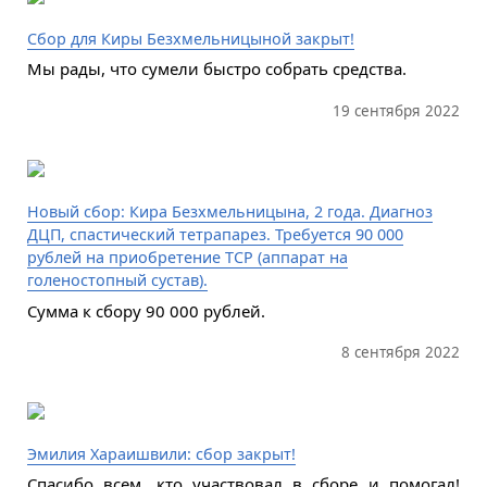
Сбор для Киры Безхмельницыной закрыт!
Мы рады, что сумели быстро собрать средства.
19 сентября 2022
Новый сбор: Кира Безхмельницына, 2 года. Диагноз
ДЦП, спастический тетрапарез. Требуется 90 000
рублей на приобретение ТСР (аппарат на
голеностопный сустав).
Сумма к сбору 90 000 рублей.
8 сентября 2022
Эмилия Хараишвили: сбор закрыт!
Спасибо всем, кто участвовал в сборе и помогал!