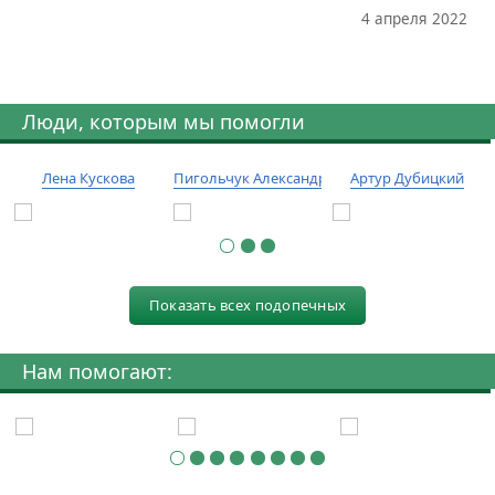
4 апреля 2022
Люди, которым мы помогли
Лена Кускова
Пигольчук Александр
Артур Дубицкий
Показать всех подопечных
Нам помогают: