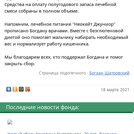
Средства на оплату полугодового запаса лечебной
смеси собраны в полном объеме.
Напомним, лечебное питание "Неокейт Джуниор"
прописано Богдану врачами. Вместе с безглютеновой
диетой оно помогает мальчику набирать необходимый
вес и нормализует работу кишечника.
Мы благодарим всех, кто поддержал Богдана и помог
закрыть сбор.
Страница подопечного -
Богдан Шатровский
18 марта 2021
Последние новости фонда:
Новый сбор: Кристина Кудрявцева, 20 лет. Диагноз: