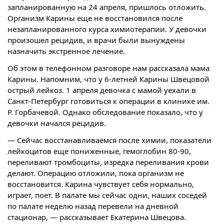
запланированную на 24 апреля, пришлось отложить.
Организм Карины еще не восстановился после
незапланированного курса химиотерапии. У девочки
произошел рецидив, и врачи были вынуждены
назначить экстренное лечение.
Об этом в телефонном разговоре нам рассказала мама
Карины. Напомним, что у 6-летней Карины Швецовой
острый лейкоз. 1 апреля девочка с мамой уехали в
Санкт-Петербург готовиться к операции в клинике им.
Р. Горбачевой. Однако обследование показало, что у
девочки начался рецидив.
— Сейчас восстанавливаемся после химии, показатели
лейкоцитов еще пониженные, гемоглобин 80-90,
переливают тромбоциты, изредка переливания крови
делают. Операцию отложили, пока организм не
восстановится. Карина чувствует себя нормально,
играет, поет. В палате мы сейчас одни, наших соседей
по палате неделю назад перевели на дневной
стационар, — рассказывает Екатерина Швецова.