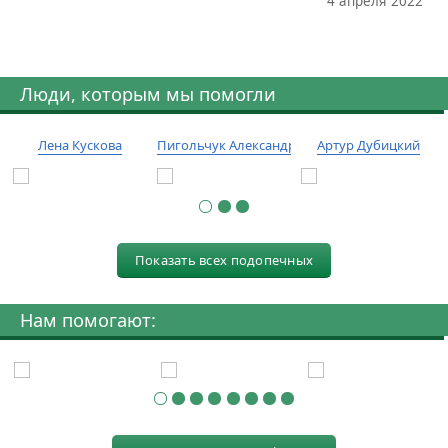
4 апреля 2022
Люди, которым мы помогли
Лена Кускова
Пигольчук Александр
Артур Дубицкий
Показать всех подопечных
Нам помогают: