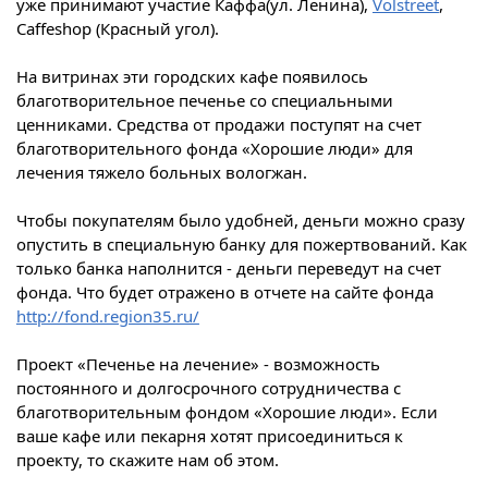
уже принимают участие Каффа(ул. Ленина),
Volstreet
,
Caffeshop (Красный угол).
На витринах эти городских кафе появилось
благотворительное печенье со специальными
ценниками. Средства от продажи поступят на счет
благотворительного фонда «Хорошие люди» для
лечения тяжело больных вологжан.
Чтобы покупателям было удобней, деньги можно сразу
опустить в специальную банку для пожертвований. Как
только банка наполнится - деньги переведут на счет
фонда. Что будет отражено в отчете на сайте фонда
http://fond.region35.ru/
Проект «Печенье на лечение» - возможность
постоянного и долгосрочного сотрудничества с
благотворительным фондом «Хорошие люди». Если
ваше кафе или пекарня хотят присоединиться к
проекту, то скажите нам об этом.