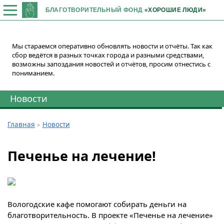
БЛАГОТВОРИТЕЛЬНЫЙ ФОНД
«ХОРОШИЕ ЛЮДИ»
Мы стараемся оперативно обновлять новости и отчёты. Так как
сбор ведётся в разных точках города и разными средствами,
возможны запоздания новостей и отчётов, просим отнестись с
пониманием.
Новости
Главная
Новости
Печенье на лечение!
Вологодские кафе помогают собирать деньги на
благотворительность. В проекте «Печенье на лечение»