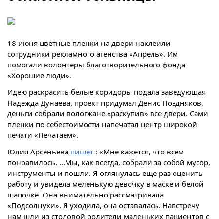
18 июня цветные пленки на двери
наклеили
сотрудники рекламного агенства «Апрель». Им
помогали волонтеры благотворительного фонда
«Хорошие люди».
Идею раскрасить белые коридоры подала заведующая
Надежда Дунаева, проект придумал Денис Поздняков,
деньги собрали вологжане «раскупив» все двери. Сами
пленки
по себестоимости
напечатал центр широкой
печати «Печатаем».
Юлия Арсеньева
пишет
:
«
Мне кажется, что всем
понравилось. ...Мы, как всегда, собрали за собой мусор,
инструменты и пошли. Я оглянулась еще раз оценить
работу и увидела меленькую девочку в маске и белой
шапочке. Она внимательно рассматривала
«Подсолнухи». Я уходила, она оставалась. Навстречу
нам шли из столовой родители маленьких пациентов с