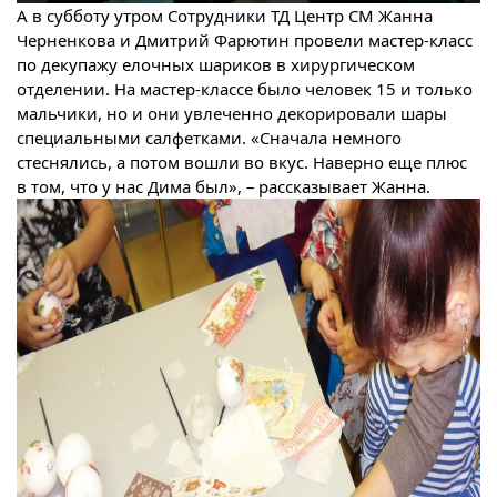
А в субботу утром Сотрудники ТД Центр СМ Жанна
Черненкова и Дмитрий Фарютин провели мастер-класс
по декупажу елочных шариков в хирургическом
отделении. На мастер-классе былo человек 15 и только
мальчики, но и они увлеченно декорировали шары
специальными салфетками. «Сначала немного
стеснялись, а потом вошли во вкус. Наверно еще плюс
в том, что у нас Дима был», – рассказывает Жанна.