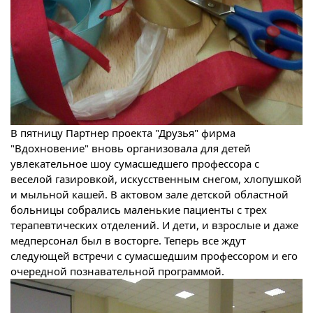
В пятницу Партнер проекта "Друзья" фирма
"Вдохновение" вновь организовала для детей
увлекательное шоу сумасшедшего профессора с
веселой газировкой, искусственным снегом, хлопушкой
и мыльной кашей. В актовом зале детской областной
больницы собрались маленькие пациенты с трех
терапевтических отделений. И дети, и взрослые и даже
медперсонал был в восторге. Теперь все ждут
следующей встречи с сумасшедшим профессором и его
очередной познавательной программой.