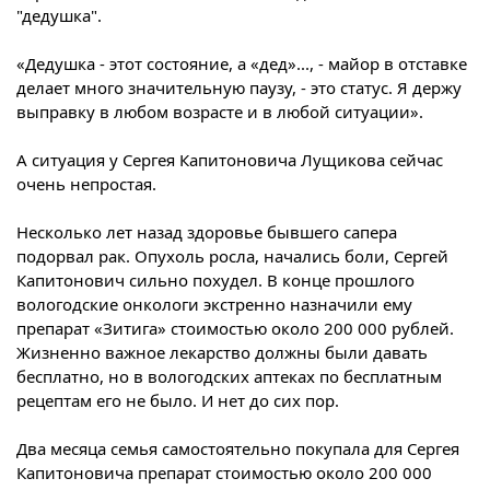
"дедушка".
«Дедушка - этот состояние, а «дед»..., - майор в отставке
делает много значительную паузу, - это статус. Я держу
выправку в любом возрасте и в любой ситуации».
А ситуация у Сергея Капитоновича Лущикова сейчас
очень непростая.
Несколько лет назад здоровье бывшего сапера
подорвал рак. Опухоль росла, начались боли, Сергей
Капитонович сильно похудел. В конце прошлого
вологодские онкологи экстренно назначили ему
препарат «Зитига» стоимостью около 200 000 рублей.
Жизненно важное лекарство должны были давать
бесплатно, но в вологодских аптеках по бесплатным
рецептам его не было. И нет до сих пор.
Два месяца семья самостоятельно покупала для Сергея
Капитоновича препарат стоимостью около 200 000