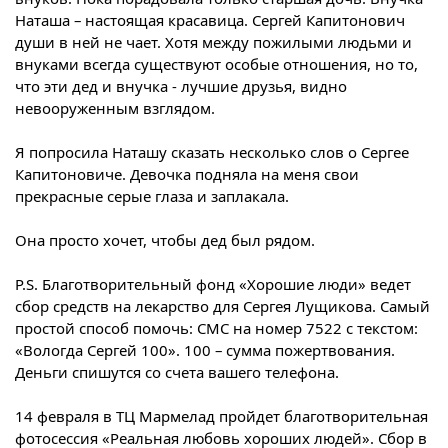
Наташа – настоящая красавица. Сергей Капитонович
души в ней не чает. Хотя между пожилыми людьми и
внуками всегда существуют особые отношения, но то,
что эти дед и внучка - лучшие друзья, видно
невооруженным взглядом.
Я попросила Наташу сказать несколько слов о Сергее
Капитоновиче. Девочка подняла на меня свои
прекрасные серые глаза и заплакала.
Она просто хочет, чтобы дед был рядом.
P.S. Благотворительный фонд «Хорошие люди» ведет
сбор средств на лекарство для Сергея Лущикова. Самый
простой способ помочь: СМС на номер 7522 с текстом:
«Вологда Сергей 100». 100 – сумма пожертвования.
Деньги спишутся со счета вашего телефона.
14 февраля в ТЦ Мармелад пройдет благотворительная
фотосессия «Реальная любовь хороших людей». Сбор в