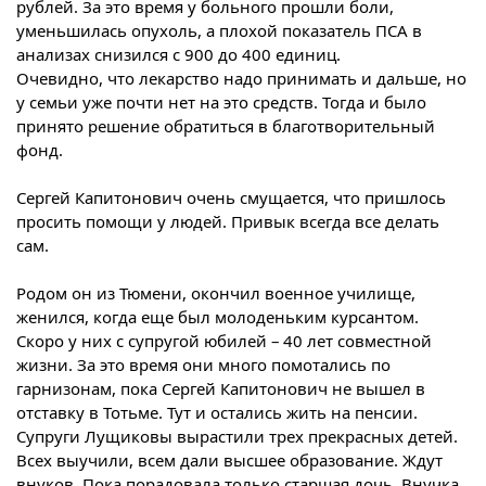
рублей. За это время у больного прошли боли,
уменьшилась опухоль, а плохой показатель ПСА в
анализах снизился с 900 до 400 единиц.
Очевидно, что лекарство надо принимать и дальше, но
у семьи уже почти нет на это средств. Тогда и было
принято решение обратиться в благотворительный
фонд.
Сергей Капитонович очень смущается, что пришлось
просить помощи у людей. Привык всегда все делать
сам.
Родом он из Тюмени, окончил военное училище,
женился, когда еще был молоденьким курсантом.
Скоро у них с супругой юбилей – 40 лет совместной
жизни. За это время они много помотались по
гарнизонам, пока Сергей Капитонович не вышел в
отставку в Тотьме. Тут и остались жить на пенсии.
Супруги Лущиковы вырастили трех прекрасных детей.
Всех выучили, всем дали высшее образование. Ждут
внуков. Пока порадовала только старшая дочь. Внучка