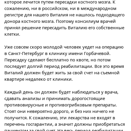
которое лечится путем пересадки костного мозга. К
сожалению, ни в российском, ни в международном
регистре для нашего Виталия не нашлось подходящего
донора костного мозга. Поэтому консилиум врачей
принял решение пересадить Виталию его собственные
клетки.
Уже совсем скоро молодой человек уедет на операцию
в Санкт-Петербург в клинику имени Горбачевой.
Пересадку сделают бесплатно по квоте, но потом
последует долгий период реабилитации. Все это время
Виталий должен будет жить за свой счет на съемной
квартире недалеко от клиники.
Каждый день он должен будет наблюдаться у врача,
сдавать анализы и принимать дорогостоящие
противовирусные и противогрибковым препараты.
Стоят они невероятно дорого, и без них ничего не
получится. К сожалению, эти лекарства не входят в
перечень госгарантии, а значит должны приобретаться
пациентом за свой счет. На весь период реабилитации