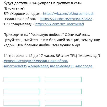
будут доступны 14 февраля в группах в сети
"Вконтакте":
БФ «Хорошие люди» -
https://vk.com/bf.horoshieludi
"Реальная любовь" -
https://vk.com/event49053422
ТРЦ "Мармелад" -
https://vk.com/trc_marmelad
Приходите на "Реальную любовь" Обнимайтесь,
целуйтесь, смейтесь! Чем большей эмоций, тем лучше
кадры! Чем больше любви, тем лучше мир!
11 февраля, с 12 до 17 часов, 3й этаж ТРЦ "Мармелад"!
#хорошиелюди35
#реальнаялюбовь
#marmelad35
#Мармелад
#Мармелад35
#Вологда