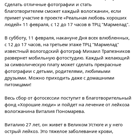
Сделать отличные фотографии и стать
благотворителем сможет каждый вологжанин, если
примет участие в проекте «Реальная любовь хороших
людей» 11 февраля, с 12 до 17 часов в ТРЦ "Мармелад".
В субботу, 11 февраля, накануне Дня всех влюбленных,
с 12 до 17 часов, на третьем этаже ТРЦ "Мармелад"
известный вологодский фотограф Михаил Трапезников
развернет мобильную фотостудию. Каждый желающий
за символическую плату может сделать прекрасные
фотографии с детьми, родителями, любимыми
друзьями. Можно приходить даже с домашними
питомцами!
Весь сбор от фотосессии поступит в благотворительный
фонд «Хорошие люди» и пойдет на лечение от лейкоза
вологжанина Виталия Пономарева.
Виталию 27 лет, он живет в Великом Устюге и у него
острый лейкоз. Это тяжелое заболевание крови,