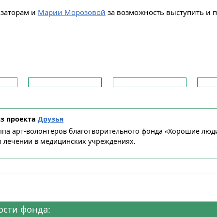
изаторам и
Марии Морозовой
за возможность выступить и п
из проекта
Друзья
уппа арт-волонтеров благотворительного фонда «Хорошие люд
м лечении в медицинских учреждениях.
ости фонда: