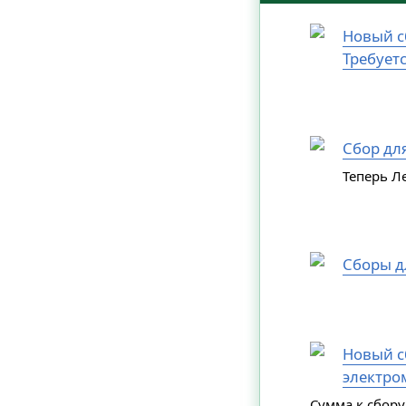
Новый с
Требует
Сбор дл
Теперь Л
Сборы д
Новый сб
электро
Сумма к сбору