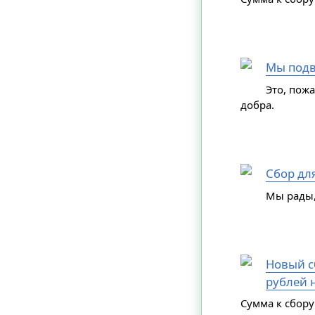
Мы подв
Это, пож
добра.
Сбор дл
Мы рады,
Новый сб
рублей н
Сумма к сбору