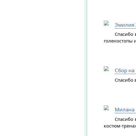
Эмилия 
Спасибо 
голеностопы и
Сбор на
Спасибо в
Милана 
Спасибо 
костюм-трена