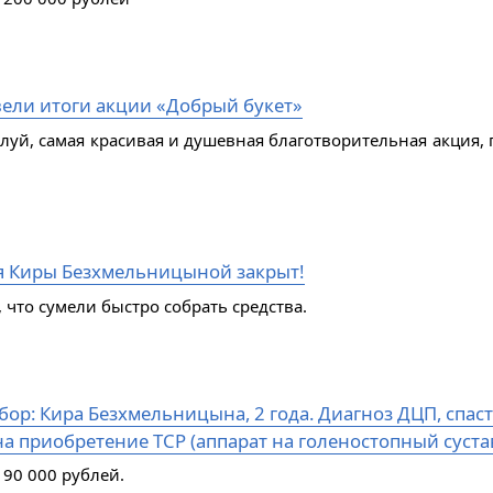
ели итоги акции «Добрый букет»
алуй, самая красивая и душевная благотворительная акция, 
я Киры Безхмельницыной закрыт!
 что сумели быстро собрать средства.
ор: Кира Безхмельницына, 2 года. Диагноз ДЦП, спаст
а приобретение ТСР (аппарат на голеностопный сустав
 90 000 рублей.