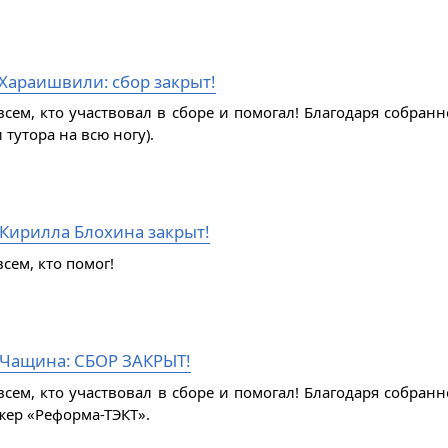
Хараишвили: сбор закрыт!
всем, кто участвовал в сборе и помогал! Благодаря собран
 тутора на всю ногу).
 Кирилла Блохина закрыт!
сем, кто помог!
Чащина: СБОР ЗАКРЫТ!
всем, кто участвовал в сборе и помогал! Благодаря собра
жер «Реформа-ТЭКТ».