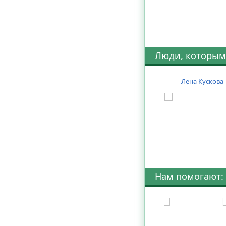
Люди, которым
Лена Кускова
Нам помогают: