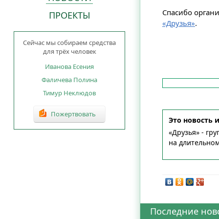
Спасибо орган
ПРОЕКТЫ
«Друзья»
.
Сейчас мы собираем средства
для трёх человек
Иванова Есения
Фаличева Полина
Тимур Неклюдов
Пожертвовать
Это новость 
«Друзья» - гр
на длительно
Последние нов