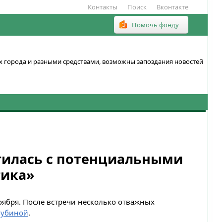
Контакты
Поиск
Вконтакте
Помочь фонду
ках города и разными средствами, возможны запоздания новостей
тилась с потенциальными
тика»
ября. После встречи несколько отважных
Шубиной
.