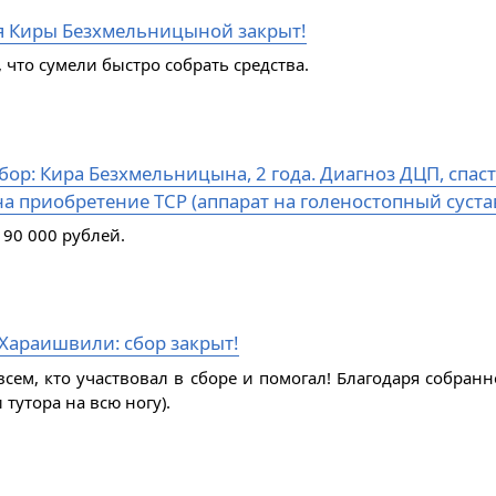
я Киры Безхмельницыной закрыт!
 что сумели быстро собрать средства.
ор: Кира Безхмельницына, 2 года. Диагноз ДЦП, спаст
а приобретение ТСР (аппарат на голеностопный сустав
 90 000 рублей.
Хараишвили: сбор закрыт!
всем, кто участвовал в сборе и помогал! Благодаря собран
 тутора на всю ногу).