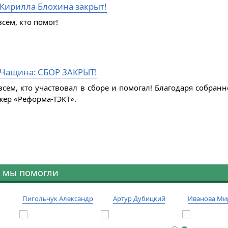
 Кирилла Блохина закрыт!
сем, кто помог!
Чащина: СБОР ЗАКРЫТ!
всем, кто участвовал в сборе и помогал! Благодаря собра
жер «Реформа-ТЭКТ».
 мы помогли
Пигольчук Александр
Артур Дубицкий
Иванова Ми