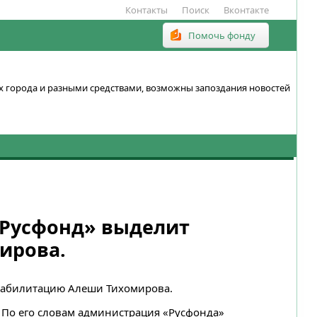
Контакты
Поиск
Вконтакте
Помочь фонду
ках города и разными средствами, возможны запоздания новостей
«Русфонд» выделит
ирова.
реабилитацию Алеши Тихомирова.
По его словам администрация «Русфонда»