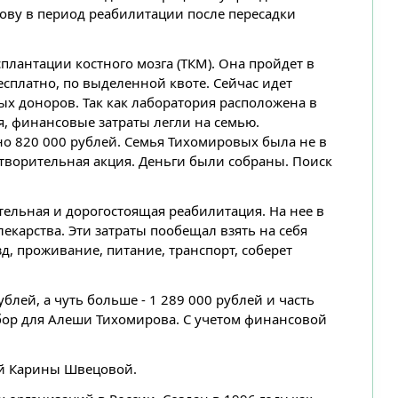
ову в период реабилитации после пересадки
лантации костного мозга (ТКМ). Она пройдет в
есплатно, по выделенной квоте. Сейчас идет
ых доноров. Так как лаборатория расположена в
, финансовые затраты легли на семью.
но 820 000 рублей. Семья Тихомировых была не в
отворительная акция. Деньги были собраны. Поиск
тельная и дорогостоящая реабилитация. На нее в
екарства. Эти затраты пообещал взять на себя
д, проживание, питание, транспорт, соберет
блей, а чуть больше - 1 289 000 рублей и часть
бор для Алеши Тихомирова. С учетом финансовой
й Карины Швецовой.