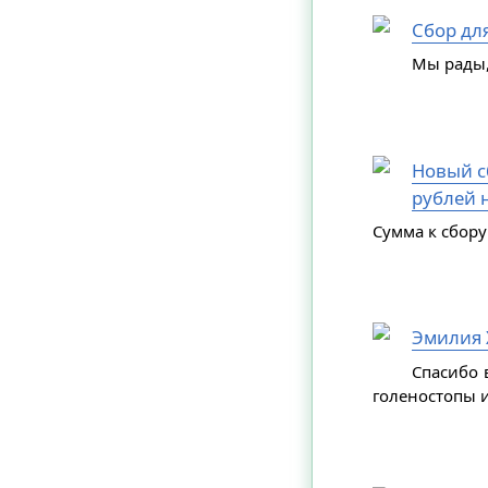
Сбор дл
Мы рады,
Новый сб
рублей н
Сумма к сбору
Эмилия 
Спасибо 
голеностопы и