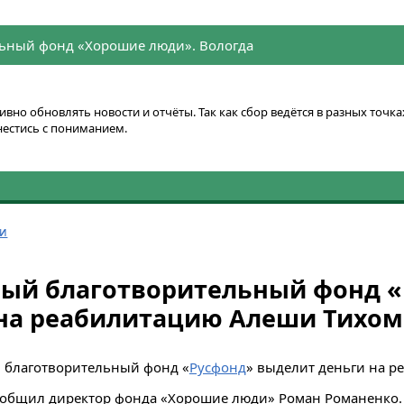
ьный фонд «Хорошие люди». Вологда
вно обновлять новости и отчёты. Так как сбор ведётся в разных точ
нестись с пониманием.
ти
ный благотворительный фонд 
на реабилитацию Алеши Тихом
 благотворительный фонд «
Русфонд
» выделит деньги на 
ообщил директор фонда «Хорошие люди» Роман Романенко. 