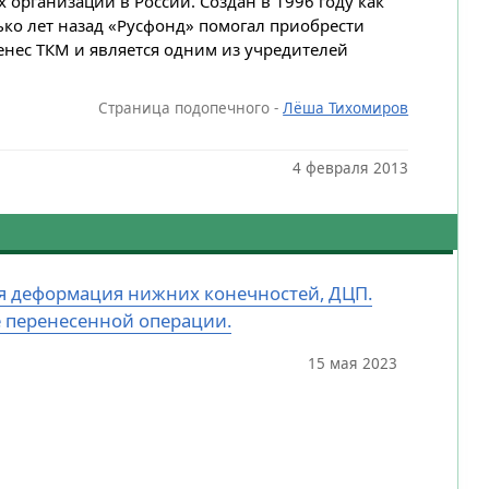
организаций в России. Создан в 1996 году как
ко лет назад «Русфонд» помогал приобрести
енес ТКМ и является одним из учредителей
Страница подопечного -
Лёша Тихомиров
4 февраля 2013
ная деформация нижних конечностей, ДЦП.
е перенесенной операции.
15 мая 2023