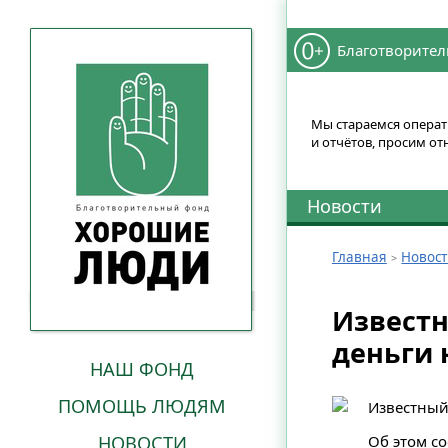
Благотворител
Мы стараемся операти
и отчётов, просим от
Новости
Главная
Новос
Извест
деньги 
НАШ ФОНД
ПОМОЩЬ ЛЮДЯМ
Известный
НОВОСТИ
Об этом с