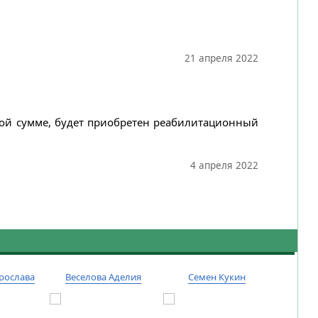
21 апреля 2022
нной сумме, будет приобретен реабилитационный
4 апреля 2022
рослава
Веселова Аделия
Семен Кукин
Тиму