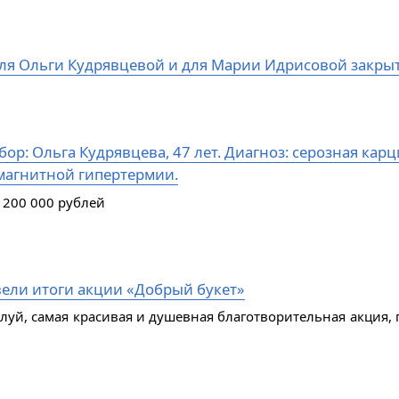
ля Ольги Кудрявцевой и для Марии Идрисовой закры
ор: Ольга Кудрявцева, 47 лет. Диагноз: серозная кар
магнитной гипертермии.
 200 000 рублей
ели итоги акции «Добрый букет»
алуй, самая красивая и душевная благотворительная акция, 