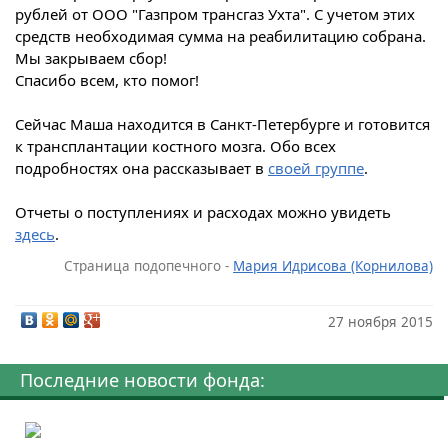
рублей от ООО "Газпром трансгаз Ухта". С учетом этих
средств необходимая сумма на реабилитацию собрана.
Мы закрываем сбор!
Спасибо всем, кто помог!
Сейчас Маша находится в Санкт-Петербурге и готовится
к трансплантации костного мозга. Обо всех
подробностях она рассказывает в
своей группе
.
Отчеты о поступлениях и расходах можно увидеть
здесь
.
Страница подопечного -
Мария Идрисова (Корнилова)
27 ноября 2015
Последние новости фонда: